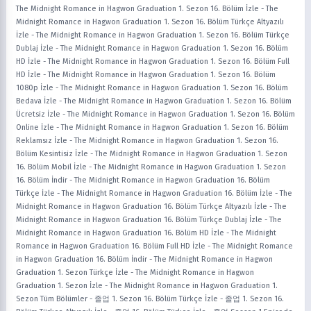
The Midnight Romance in Hagwon Graduation 1. Sezon 16. Bölüm İzle
-
The
Midnight Romance in Hagwon Graduation 1. Sezon 16. Bölüm Türkçe Altyazılı
İzle
-
The Midnight Romance in Hagwon Graduation 1. Sezon 16. Bölüm Türkçe
Dublaj İzle
-
The Midnight Romance in Hagwon Graduation 1. Sezon 16. Bölüm
HD İzle
-
The Midnight Romance in Hagwon Graduation 1. Sezon 16. Bölüm Full
HD İzle
-
The Midnight Romance in Hagwon Graduation 1. Sezon 16. Bölüm
1080p İzle
-
The Midnight Romance in Hagwon Graduation 1. Sezon 16. Bölüm
Bedava İzle
-
The Midnight Romance in Hagwon Graduation 1. Sezon 16. Bölüm
Ücretsiz İzle
-
The Midnight Romance in Hagwon Graduation 1. Sezon 16. Bölüm
Online İzle
-
The Midnight Romance in Hagwon Graduation 1. Sezon 16. Bölüm
Reklamsız İzle
-
The Midnight Romance in Hagwon Graduation 1. Sezon 16.
Bölüm Kesintisiz İzle
-
The Midnight Romance in Hagwon Graduation 1. Sezon
16. Bölüm Mobil İzle
-
The Midnight Romance in Hagwon Graduation 1. Sezon
16. Bölüm İndir
-
The Midnight Romance in Hagwon Graduation 16. Bölüm
Türkçe İzle
-
The Midnight Romance in Hagwon Graduation 16. Bölüm İzle
-
The
Midnight Romance in Hagwon Graduation 16. Bölüm Türkçe Altyazılı İzle
-
The
Midnight Romance in Hagwon Graduation 16. Bölüm Türkçe Dublaj İzle
-
The
Midnight Romance in Hagwon Graduation 16. Bölüm HD İzle
-
The Midnight
Romance in Hagwon Graduation 16. Bölüm Full HD İzle
-
The Midnight Romance
in Hagwon Graduation 16. Bölüm İndir
-
The Midnight Romance in Hagwon
Graduation 1. Sezon Türkçe İzle
-
The Midnight Romance in Hagwon
Graduation 1. Sezon İzle
-
The Midnight Romance in Hagwon Graduation 1.
Sezon Tüm Bölümler
-
졸업 1. Sezon 16. Bölüm Türkçe İzle
-
졸업 1. Sezon 16.