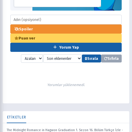
Spoiler
Puan ver
Yorum Yap
Sırala
Sıfırla
Yorumlar yüklenemedi.
ETİKETLER
The Midnight Romance in Hagwon Graduation 1. Sezon 16. Bölüm Türkçe İzle
-