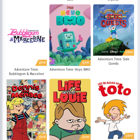
ÇİZGİ
Adventure Time: Side
ÇİZGİ
ÇİZGİ
Quests
Adventure Time:
Adventure Time: Heyo BMO
Bubblegum & Marceline
ÇİZGİ
ÇİZGİ
ÇİZGİ