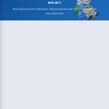
BAĞLANTI
Yeni Eklenenler
Son Bölümleri Yüklenenler
Devam Eden Seriler
Takvim
Güncellemeler