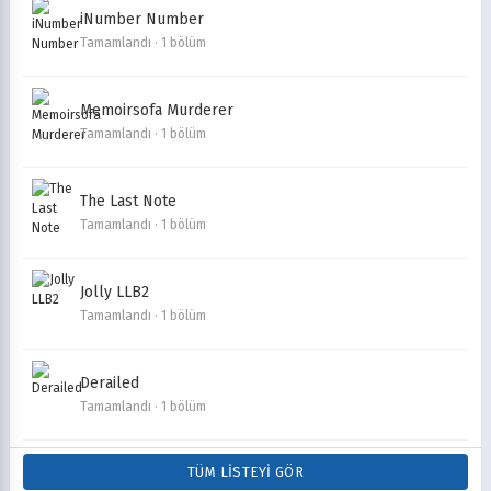
iNumber Number
Tamamlandı · 1 bölüm
Memoirsofa Murderer
Tamamlandı · 1 bölüm
The Last Note
Tamamlandı · 1 bölüm
Jolly LLB2
Tamamlandı · 1 bölüm
Derailed
Tamamlandı · 1 bölüm
TÜM LISTEYI GÖR