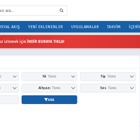
SYAL AKIŞ
YENI EKLENENLER
UYGULAMALAR
TAKVIM
İÇERI
z izlemek için
İNDİR BURAYA TIKLA!
ü
Yıl
Tümü
Tip
Tümü
İlkbahar
2026
2025
Anime
Çizgi Film
ü
Altyazı
Tümü
Ses
Tümü
Sonbahar
2024
2023
Dizi
Film
Prime Video
Altyazısız
Türkçe
Altyazılı
Dublaj
ARA
2022
2021
HBO Max / Max
2020
2019
Apple TV+
2018
2017
Peacock
2016
2015
YouTube
2014
2013
Nickelodeon
2012
2011
Adult Swim