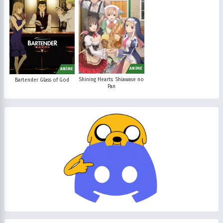
Minika Go
Show TV
Kanal D
TRT 1
Star TV
ATV
FOX Türkiye
TV8
BluTV
Exxen
Gain
Tabii
ANİME
ANİME
Shining Hearts: Shiawase no
Bartender Glass of God
Pan