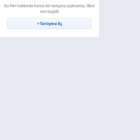
Bu film hakkında henüz bir tartışma açılmamış. İlkini
sen başlat!
Tartışma Aç