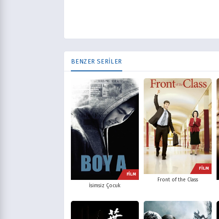
BENZER SERİLER
FİLM
FİLM
Front of the Class
İsimsiz Çocuk