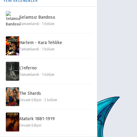
YENİ EKLENENLER
Selamsız Bandosu
Tamamlandı · 1 bölüm
Harlem - Kara Tehlike
Tamamlandı · 1 bölüm
L’Inferno
Tamamlandı · 1 bölüm
The Shards
Devam Ediyor · 2 bölüm
Atatürk 1881-1919
Devam Ediyor