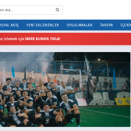
SYAL AKIŞ
YENI EKLENENLER
UYGULAMALAR
TAKVIM
İÇERI
z izlemek için
İNDİR BURAYA TIKLA!