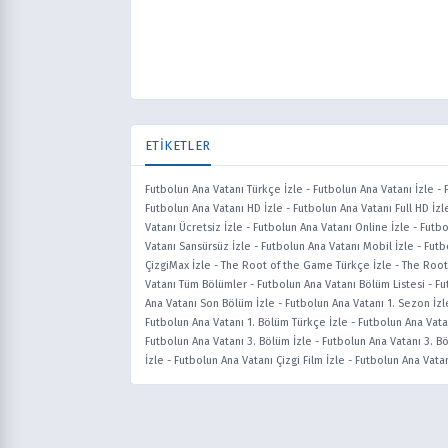
ETİKETLER
Futbolun Ana Vatanı Türkçe İzle
-
Futbolun Ana Vatanı İzle
-
Futbolun Ana Vatanı HD İzle
-
Futbolun Ana Vatanı Full HD İzl
Vatanı Ücretsiz İzle
-
Futbolun Ana Vatanı Online İzle
-
Futbo
Vatanı Sansürsüz İzle
-
Futbolun Ana Vatanı Mobil İzle
-
Futb
ÇizgiMax İzle
-
The Root of the Game Türkçe İzle
-
The Root
Vatanı Tüm Bölümler
-
Futbolun Ana Vatanı Bölüm Listesi
-
Fu
Ana Vatanı Son Bölüm İzle
-
Futbolun Ana Vatanı 1. Sezon İzl
Futbolun Ana Vatanı 1. Bölüm Türkçe İzle
-
Futbolun Ana Vatan
Futbolun Ana Vatanı 3. Bölüm İzle
-
Futbolun Ana Vatanı 3. B
İzle
-
Futbolun Ana Vatanı Çizgi Film İzle
-
Futbolun Ana Vatan