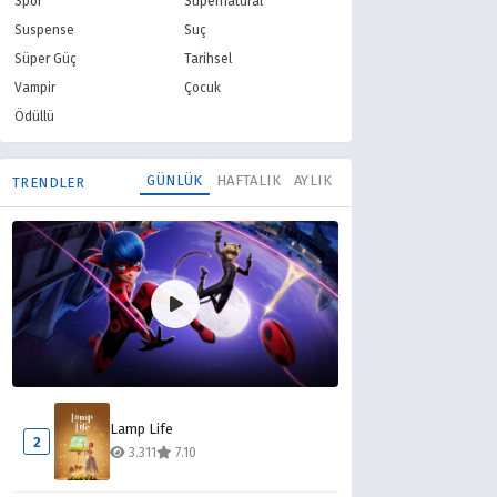
Spor
Supernatural
Suspense
Suç
Süper Güç
Tarihsel
Vampir
Çocuk
Ödüllü
GÜNLÜK
HAFTALIK
AYLIK
TRENDLER
Mucize Uğur Böceği ile Kara Kedi
1
Lamp Life
6.580
8.10
2
3.311
7.10