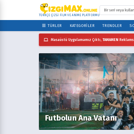
TÜRKÇE ÇİZGİ FİLM VE ANİME PLATFORMU
TÜRLER
KATEGORILER
TRENDLER
SO
Masaüstü Uygulamamız Çıktı,
TAMAMEN
Reklamsı
Futbolun Ana Vatanı