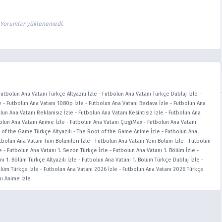
Yorumlar yüklenemedi.
Futbolun Ana Vatanı Türkçe Altyazılı İzle
-
Futbolun Ana Vatanı Türkçe Dublaj İzle
-
e
-
Futbolun Ana Vatanı 1080p İzle
-
Futbolun Ana Vatanı Bedava İzle
-
Futbolun Ana
lun Ana Vatanı Reklamsız İzle
-
Futbolun Ana Vatanı Kesintisiz İzle
-
Futbolun Ana
olun Ana Vatanı Anime İzle
-
Futbolun Ana Vatanı ÇizgiMax
-
Futbolun Ana Vatanı
 of the Game Türkçe Altyazılı
-
The Root of the Game Anime İzle
-
Futbolun Ana
tbolun Ana Vatanı Tüm Bölümleri İzle
-
Futbolun Ana Vatanı Yeni Bölüm İzle
-
Futbolun
e
-
Futbolun Ana Vatanı 1. Sezon Türkçe İzle
-
Futbolun Ana Vatanı 1. Bölüm İzle
-
ı 1. Bölüm Türkçe Altyazılı İzle
-
Futbolun Ana Vatanı 1. Bölüm Türkçe Dublaj İzle
-
ölüm Türkçe İzle
-
Futbolun Ana Vatanı 2026 İzle
-
Futbolun Ana Vatanı 2026 Türkçe
ı Anime İzle