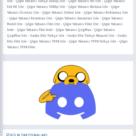
İzle
-
Çılgın Yabancı Türkçe Dublaj İzle
-
Çılgın Yabancı HD İzle
-
Çılgın Yabancı
Full HD İzle
-
Çılgın Yabancı 1080p İzle
-
Çılgın Yabancı Bedava İzle
-
Çılgın
Yabancı Ücretsiz İzle
-
Çılgın Yabancı Online İzle
-
Çılgın Yabancı Reklamsız İzle
-
Çılgın Yabancı Kesintisiz İzle
-
Çılgın Yabancı Sansürsüz İzle
-
Çılgın Yabancı
Mobil İzle
-
Çılgın Yabancı Film İzle
-
Çılgın Yabancı Filmi İzle
-
Çılgın Yabancı
İndir
-
Çılgın Yabancı Film İndir
-
Çılgın Yabancı ÇizgiMax
-
Çılgın Yabancı
ÇizgiMax İzle
-
Gadjo Dilo Türkçe İzle
-
Gadjo Dilo Türkçe Altyazılı İzle
-
Gadjo
Dilo Film İzle
-
Çılgın Yabancı 1998 İzle
-
Çılgın Yabancı 1998 Türkçe İzle
-
Çılgın
Yabancı 1998 Filmi
FILM TARTIŞMALARI