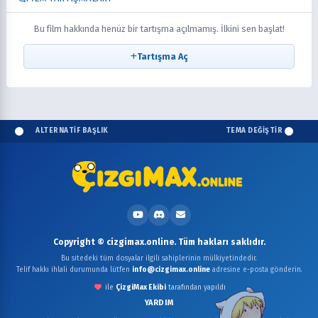
Bu film hakkında henüz bir tartışma açılmamış. İlkini sen başlat!
Tartışma Aç
ALTERNATİF BAŞLIK
TEMA DEĞİŞTİR
Copyright © cizgimax.online. Tüm hakları saklıdır.
Bu sitedeki tüm dosyalar ilgili sahiplerinin mülkiyetindedir.
Telif hakkı ihlali durumunda lütfen
info@cizgimax.online
adresine e-posta gönderin.
ile
ÇizgiMax Ekibi
tarafından yapıldı
YARDIM