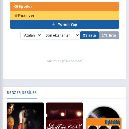
Spoiler
Puan ver
Yorum Yap
Sırala
Sıfırla
Yorumlar yüklenemedi.
BENZER SERİLER