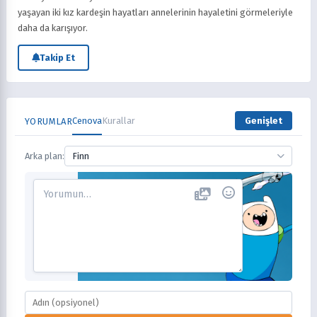
yaşayan iki kız kardeşin hayatları annelerinin hayaletini görmeleriyle
daha da karışıyor.
Takip Et
Cenova
Kurallar
Genişlet
YORUMLAR
Arka plan:
Finn