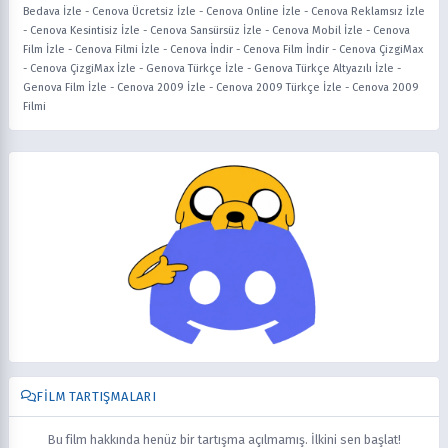
Bedava İzle
-
Cenova Ücretsiz İzle
-
Cenova Online İzle
-
Cenova Reklamsız İzle
-
Cenova Kesintisiz İzle
-
Cenova Sansürsüz İzle
-
Cenova Mobil İzle
-
Cenova
Film İzle
-
Cenova Filmi İzle
-
Cenova İndir
-
Cenova Film İndir
-
Cenova ÇizgiMax
-
Cenova ÇizgiMax İzle
-
Genova Türkçe İzle
-
Genova Türkçe Altyazılı İzle
-
Genova Film İzle
-
Cenova 2009 İzle
-
Cenova 2009 Türkçe İzle
-
Cenova 2009
Filmi
FILM TARTIŞMALARI
Bu film hakkında henüz bir tartışma açılmamış. İlkini sen başlat!