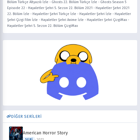
Bölüm Türkçe Altyazılı İzle
-
Ghosts 22. Bölüm Türkçe İzle
-
Ghosts Season 5
Episode 22
-
Hayaletler Şehri 5. Sezon 22. Bölüm 2021
-
Hayaletler Şehri 2021
22. Bölüm İzle
-
Hayaletler Şehri Türkçe İzle
-
Hayaletler Şehri İzle
-
Hayaletler
Şehri Çizgi Film İzle
-
Hayaletler Şehri Anime İzle
-
Hayaletler Şehri ÇizgiMax
-
Hayaletler Şehri 5. Sezon 22. Bölüm ÇizgiMax
DİĞER SERİLERİ
American Horror Story
· 2011
SERI