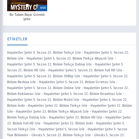
DİZİ
Bir Tutam Büyü: Gizemli
Şehir
ETİKETLER
Hayaletler Şehri 5. Sezon 22. Bölüm Türkçe İzle
-
Hayaletler Şehri 5. Sezon 22.
Bölüm İzle
-
Hayaletler Şehri 5. Sezon 22. Bölüm Türkçe Altyazılı İzle
-
Hayaletler Şehri 5. Sezon 22. Bölüm Türkçe Dublaj İzle
-
Hayaletler Şehri 5.
Sezon 22. Bölüm HD İzle
-
Hayaletler Şehri 5. Sezon 22. Bölüm Full HD İzle
-
Hayaletler Şehri 5. Sezon 22. Bölüm 1080p İzle
-
Hayaletler Şehri 5. Sezon 22.
Bölüm Bedava İzle
-
Hayaletler Şehri 5. Sezon 22. Bölüm Ücretsiz İzle
-
Hayaletler Şehri 5. Sezon 22. Bölüm Online İzle
-
Hayaletler Şehri 5. Sezon 22.
Bölüm Reklamsız İzle
-
Hayaletler Şehri 5. Sezon 22. Bölüm Kesintisiz İzle
-
Hayaletler Şehri 5. Sezon 22. Bölüm Mobil İzle
-
Hayaletler Şehri 5. Sezon 22.
Bölüm İndir
-
Hayaletler Şehri 22. Bölüm Türkçe İzle
-
Hayaletler Şehri 22. Bölüm
İzle
-
Hayaletler Şehri 22. Bölüm Türkçe Altyazılı İzle
-
Hayaletler Şehri 22.
Bölüm Türkçe Dublaj İzle
-
Hayaletler Şehri 22. Bölüm HD İzle
-
Hayaletler Şehri
22. Bölüm Full HD İzle
-
Hayaletler Şehri 22. Bölüm İndir
-
Hayaletler Şehri 5.
Sezon Türkçe İzle
-
Hayaletler Şehri 5. Sezon İzle
-
Hayaletler Şehri 5. Sezon
Tüm Bölümler
-
Ghosts 5. Sezon 22. Bölüm Türkçe İzle
-
Ghosts 5. Sezon 22.