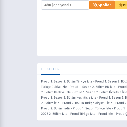
Spoiler
Pu
ETİKETLER
Proud 1. Sezon 2. Bölüm Türkçe İzle
-
Proud 1. Sezon 2. Böl
Türkçe Dublaj İzle
-
Proud 1. Sezon 2. Bölüm HD İzle
-
Proud 
2. Bölüm Bedava İzle
-
Proud 1. Sezon 2. Bölüm Ücretsiz İzl
Proud 1. Sezon 2. Bölüm Kesintisiz İzle
-
Proud 1. Sezon 2. 
2. Bölüm İzle
-
Proud 2. Bölüm Türkçe Altyazılı İzle
-
Proud 2
Proud 2. Bölüm İndir
-
Proud 1. Sezon Türkçe İzle
-
Proud 1.
2026 2. Bölüm İzle
-
Proud Türkçe İzle
-
Proud İzle
-
Proud Çi