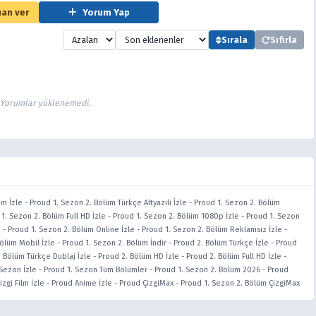
an ver
Yorum Yap
Sırala
Sıfırla
Yorumlar yüklenemedi.
üm İzle
-
Proud 1. Sezon 2. Bölüm Türkçe Altyazılı İzle
-
Proud 1. Sezon 2. Bölüm
1. Sezon 2. Bölüm Full HD İzle
-
Proud 1. Sezon 2. Bölüm 1080p İzle
-
Proud 1. Sezon
e
-
Proud 1. Sezon 2. Bölüm Online İzle
-
Proud 1. Sezon 2. Bölüm Reklamsız İzle
-
Bölüm Mobil İzle
-
Proud 1. Sezon 2. Bölüm İndir
-
Proud 2. Bölüm Türkçe İzle
-
Proud
. Bölüm Türkçe Dublaj İzle
-
Proud 2. Bölüm HD İzle
-
Proud 2. Bölüm Full HD İzle
-
 Sezon İzle
-
Proud 1. Sezon Tüm Bölümler
-
Proud 1. Sezon 2. Bölüm 2026
-
Proud
zgi Film İzle
-
Proud Anime İzle
-
Proud ÇizgiMax
-
Proud 1. Sezon 2. Bölüm ÇizgiMax