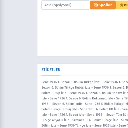
Spoiler
Pu
ETİKETLER
Sene 1936 1. Sezon 6. Bölüm Türkçe İzle
-
Sene 1936 1. Sezo
Sezon 6. Bölüm Türkçe Dublaj İzle
-
Sene 1936 1. Sezon 6. B
Bölüm 1080p İzle
-
Sene 1936 1. Sezon 6. Bölüm Bedava İzl
İzle
-
Sene 1936 1. Sezon 6. Bölüm Reklamsız İzle
-
Sene 193
1936 1. Sezon 6. Bölüm İndir
-
Sene 1936 6. Bölüm Türkçe İz
Bölüm Türkçe Dublaj İzle
-
Sene 1936 6. Bölüm HD İzle
-
Sen
İzle
-
Sene 1936 1. Sezon İzle
-
Sene 1936 1. Sezon Tüm Böl
Türkçe Altyazılı İzle
-
Summer 36 6. Bölüm Türkçe İzle
-
Summ
Bölüm İzle
-
Sene 1936 Türkçe İzle
-
Sene 1936 İzle
-
Sene 1