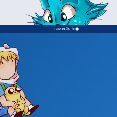
TEMA DEĞİŞTİR
in.