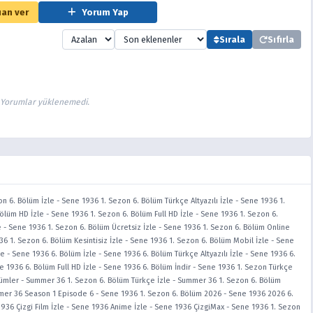
an ver
Yorum Yap
Sırala
Sıfırla
Yorumlar yüklenemedi.
n 6. Bölüm İzle
-
Sene 1936 1. Sezon 6. Bölüm Türkçe Altyazılı İzle
-
Sene 1936 1.
ölüm HD İzle
-
Sene 1936 1. Sezon 6. Bölüm Full HD İzle
-
Sene 1936 1. Sezon 6.
e
-
Sene 1936 1. Sezon 6. Bölüm Ücretsiz İzle
-
Sene 1936 1. Sezon 6. Bölüm Online
6 1. Sezon 6. Bölüm Kesintisiz İzle
-
Sene 1936 1. Sezon 6. Bölüm Mobil İzle
-
Sene
le
-
Sene 1936 6. Bölüm İzle
-
Sene 1936 6. Bölüm Türkçe Altyazılı İzle
-
Sene 1936 6.
e 1936 6. Bölüm Full HD İzle
-
Sene 1936 6. Bölüm İndir
-
Sene 1936 1. Sezon Türkçe
ümler
-
Summer 36 1. Sezon 6. Bölüm Türkçe İzle
-
Summer 36 1. Sezon 6. Bölüm
er 36 Season 1 Episode 6
-
Sene 1936 1. Sezon 6. Bölüm 2026
-
Sene 1936 2026 6.
936 Çizgi Film İzle
-
Sene 1936 Anime İzle
-
Sene 1936 ÇizgiMax
-
Sene 1936 1. Sezon