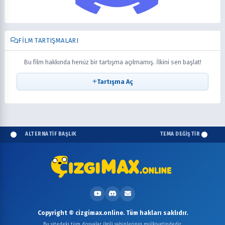
FILM TARTIŞMALARI
Bu film hakkında henüz bir tartışma açılmamış. İlkini sen başlat!
Tartışma Aç
ALTERNATİF BAŞLIK
TEMA DEĞİŞTİR
Copyright © cizgimax.online. Tüm hakları saklıdır.
Bu sitedeki tüm dosyalar ilgili sahiplerinin mülkiyetindedir.