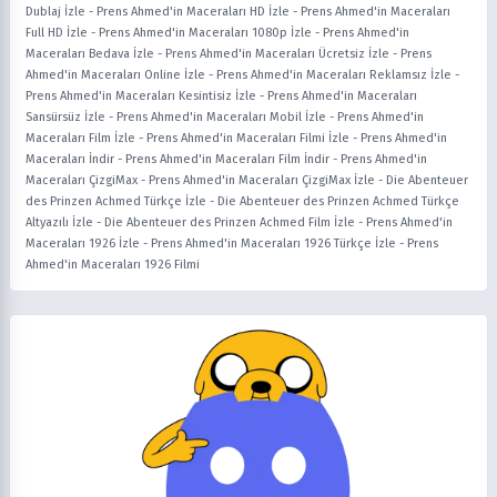
Dublaj İzle
-
Prens Ahmed'in Maceraları HD İzle
-
Prens Ahmed'in Maceraları
Full HD İzle
-
Prens Ahmed'in Maceraları 1080p İzle
-
Prens Ahmed'in
Maceraları Bedava İzle
-
Prens Ahmed'in Maceraları Ücretsiz İzle
-
Prens
Ahmed'in Maceraları Online İzle
-
Prens Ahmed'in Maceraları Reklamsız İzle
-
Prens Ahmed'in Maceraları Kesintisiz İzle
-
Prens Ahmed'in Maceraları
Sansürsüz İzle
-
Prens Ahmed'in Maceraları Mobil İzle
-
Prens Ahmed'in
Maceraları Film İzle
-
Prens Ahmed'in Maceraları Filmi İzle
-
Prens Ahmed'in
Maceraları İndir
-
Prens Ahmed'in Maceraları Film İndir
-
Prens Ahmed'in
Maceraları ÇizgiMax
-
Prens Ahmed'in Maceraları ÇizgiMax İzle
-
Die Abenteuer
des Prinzen Achmed Türkçe İzle
-
Die Abenteuer des Prinzen Achmed Türkçe
Altyazılı İzle
-
Die Abenteuer des Prinzen Achmed Film İzle
-
Prens Ahmed'in
Maceraları 1926 İzle
-
Prens Ahmed'in Maceraları 1926 Türkçe İzle
-
Prens
Ahmed'in Maceraları 1926 Filmi