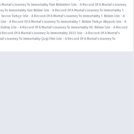
 Mortal’s Journey To Immortality Tüm Bölümleri İzle
-
A Record Of A Mortal’s Journey
ney To Immortality Son Bölüm İzle
-
A Record Of A Mortal’s Journey To Immortality 1.
. Sezon Türkçe İzle
-
A Record Of A Mortal’s Journey To Immortality 1. Bölüm İzle
-
A
 İzle
-
A Record Of A Mortal’s Journey To Immortality 1. Bölüm Türkçe Altyazılı İzle
-
A
 Dublaj İzle
-
A Record Of A Mortal’s Journey To Immortality 50. Bölüm İzle
-
A Record
A Record Of A Mortal’s Journey To Immortality 2023 İzle
-
A Record Of A Mortal’s
l’s Journey To Immortality Çizgi Film İzle
-
A Record Of A Mortal’s Journey To