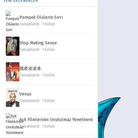
YENİ EKLENENLER
Pompeii Ölülerin Sırrı
Tamamlandı · 1 bölüm
Stop Making Sense
Tamamlandı · 1 bölüm
國產凌凌漆
Tamamlandı · 1 bölüm
Venus
Tamamlandı · 1 bölüm
Aşk Filmlerinin Unutulmaz Yönetmeni
Tamamlandı · 1 bölüm