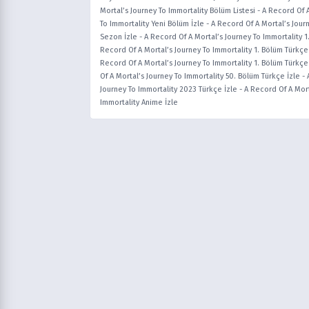
Mortal’s Journey To Immortality Bölüm Listesi
-
A Record Of A
To Immortality Yeni Bölüm İzle
-
A Record Of A Mortal’s Jour
Sezon İzle
-
A Record Of A Mortal’s Journey To Immortality 1
Record Of A Mortal’s Journey To Immortality 1. Bölüm Türkçe
Record Of A Mortal’s Journey To Immortality 1. Bölüm Türkçe
Of A Mortal’s Journey To Immortality 50. Bölüm Türkçe İzle
-
Journey To Immortality 2023 Türkçe İzle
-
A Record Of A Morta
Immortality Anime İzle