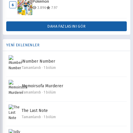
Pokémon
6
3.896
7.97
DAHA FAZLASINI GÖR
YENİ EKLENENLER
iNumber Number
Tamamlandı · 1 bölüm
Memoirsofa Murderer
Tamamlandı · 1 bölüm
The Last Note
Tamamlandı · 1 bölüm