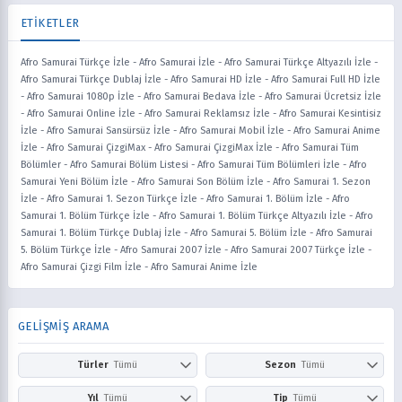
ETİKETLER
Afro Samurai Türkçe İzle
-
Afro Samurai İzle
-
Afro Samurai Türkçe Altyazılı İzle
-
Afro Samurai Türkçe Dublaj İzle
-
Afro Samurai HD İzle
-
Afro Samurai Full HD İzle
-
Afro Samurai 1080p İzle
-
Afro Samurai Bedava İzle
-
Afro Samurai Ücretsiz İzle
-
Afro Samurai Online İzle
-
Afro Samurai Reklamsız İzle
-
Afro Samurai Kesintisiz
İzle
-
Afro Samurai Sansürsüz İzle
-
Afro Samurai Mobil İzle
-
Afro Samurai Anime
İzle
-
Afro Samurai ÇizgiMax
-
Afro Samurai ÇizgiMax İzle
-
Afro Samurai Tüm
Bölümler
-
Afro Samurai Bölüm Listesi
-
Afro Samurai Tüm Bölümleri İzle
-
Afro
Samurai Yeni Bölüm İzle
-
Afro Samurai Son Bölüm İzle
-
Afro Samurai 1. Sezon
İzle
-
Afro Samurai 1. Sezon Türkçe İzle
-
Afro Samurai 1. Bölüm İzle
-
Afro
Samurai 1. Bölüm Türkçe İzle
-
Afro Samurai 1. Bölüm Türkçe Altyazılı İzle
-
Afro
Samurai 1. Bölüm Türkçe Dublaj İzle
-
Afro Samurai 5. Bölüm İzle
-
Afro Samurai
5. Bölüm Türkçe İzle
-
Afro Samurai 2007 İzle
-
Afro Samurai 2007 Türkçe İzle
-
Afro Samurai Çizgi Film İzle
-
Afro Samurai Anime İzle
GELİŞMİŞ ARAMA
Türler
Tümü
Sezon
Tümü
Action
Adventure
Kış
İlkbahar
Yıl
Tümü
Tip
Tümü