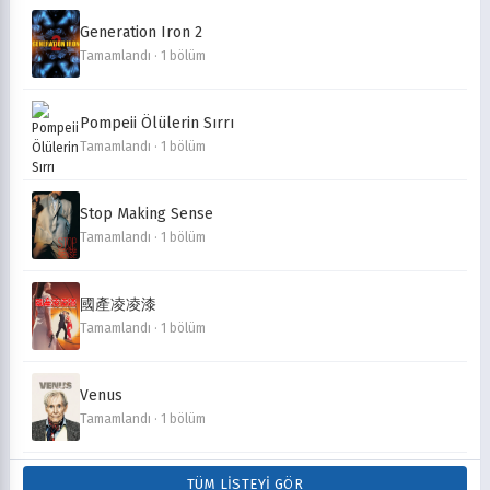
Generation Iron 2
Tamamlandı · 1 bölüm
Pompeii Ölülerin Sırrı
Tamamlandı · 1 bölüm
Stop Making Sense
Tamamlandı · 1 bölüm
國產凌凌漆
Tamamlandı · 1 bölüm
Venus
Tamamlandı · 1 bölüm
TÜM LISTEYI GÖR