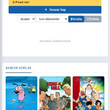
Puan ver
Yorum Yap
Sırala
Sıfırla
Yorumlar yüklenemedi.
BENZER SERİLER