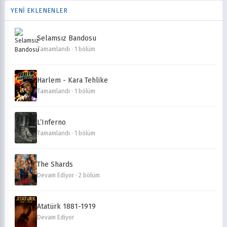
YENİ EKLENENLER
Selamsız Bandosu
Tamamlandı · 1 bölüm
Harlem - Kara Tehlike
Tamamlandı · 1 bölüm
L’Inferno
Tamamlandı · 1 bölüm
The Shards
Devam Ediyor · 2 bölüm
Atatürk 1881-1919
Devam Ediyor