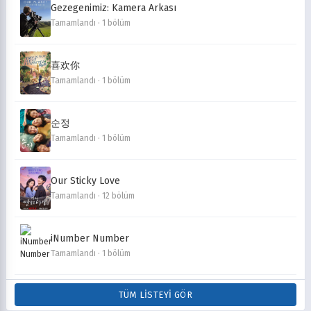
Gezegenimiz: Kamera Arkası
Tamamlandı · 1 bölüm
喜欢你
Tamamlandı · 1 bölüm
순정
Tamamlandı · 1 bölüm
Our Sticky Love
Tamamlandı · 12 bölüm
iNumber Number
Tamamlandı · 1 bölüm
TÜM LISTEYI GÖR