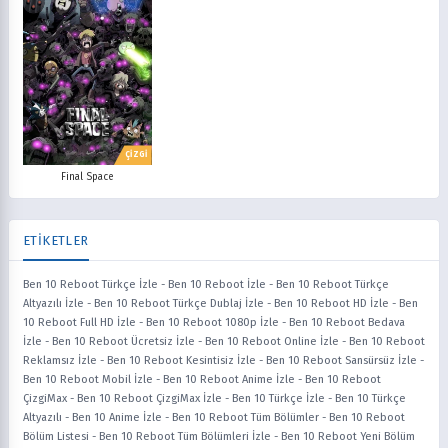
ÇİZGİ
Final Space
ETİKETLER
Ben 10 Reboot Türkçe İzle
-
Ben 10 Reboot İzle
-
Ben 10 Reboot Türkçe
Altyazılı İzle
-
Ben 10 Reboot Türkçe Dublaj İzle
-
Ben 10 Reboot HD İzle
-
Ben
10 Reboot Full HD İzle
-
Ben 10 Reboot 1080p İzle
-
Ben 10 Reboot Bedava
İzle
-
Ben 10 Reboot Ücretsiz İzle
-
Ben 10 Reboot Online İzle
-
Ben 10 Reboot
Reklamsız İzle
-
Ben 10 Reboot Kesintisiz İzle
-
Ben 10 Reboot Sansürsüz İzle
-
Ben 10 Reboot Mobil İzle
-
Ben 10 Reboot Anime İzle
-
Ben 10 Reboot
ÇizgiMax
-
Ben 10 Reboot ÇizgiMax İzle
-
Ben 10 Türkçe İzle
-
Ben 10 Türkçe
Altyazılı
-
Ben 10 Anime İzle
-
Ben 10 Reboot Tüm Bölümler
-
Ben 10 Reboot
Bölüm Listesi
-
Ben 10 Reboot Tüm Bölümleri İzle
-
Ben 10 Reboot Yeni Bölüm