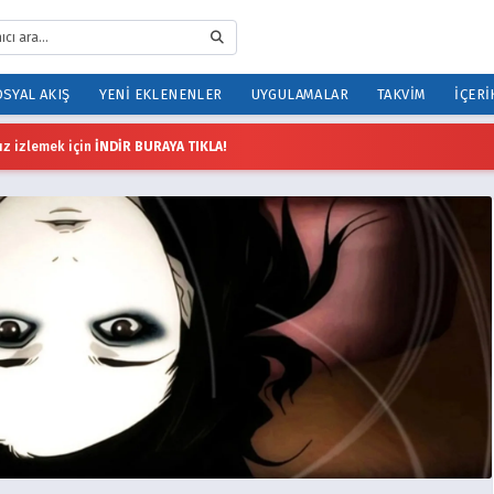
SYAL AKIŞ
YENI EKLENENLER
UYGULAMALAR
TAKVIM
İÇERI
z izlemek için
İNDİR BURAYA TIKLA!