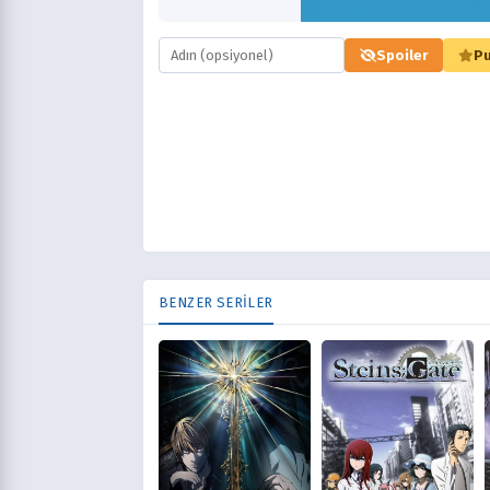
Spoiler
Pu
BENZER SERİLER