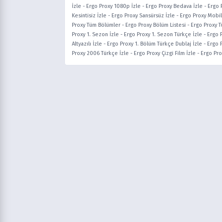
İzle
-
Ergo Proxy 1080p İzle
-
Ergo Proxy Bedava İzle
-
Ergo 
Kesintisiz İzle
-
Ergo Proxy Sansürsüz İzle
-
Ergo Proxy Mobil
Proxy Tüm Bölümler
-
Ergo Proxy Bölüm Listesi
-
Ergo Proxy T
Proxy 1. Sezon İzle
-
Ergo Proxy 1. Sezon Türkçe İzle
-
Ergo P
Altyazılı İzle
-
Ergo Proxy 1. Bölüm Türkçe Dublaj İzle
-
Ergo 
Proxy 2006 Türkçe İzle
-
Ergo Proxy Çizgi Film İzle
-
Ergo Pro