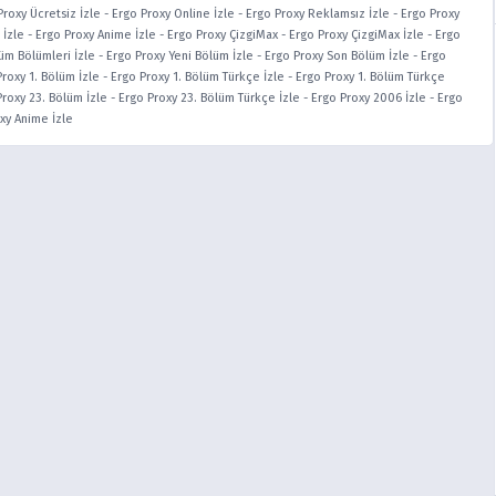
Proxy Ücretsiz İzle
-
Ergo Proxy Online İzle
-
Ergo Proxy Reklamsız İzle
-
Ergo Proxy
 İzle
-
Ergo Proxy Anime İzle
-
Ergo Proxy ÇizgiMax
-
Ergo Proxy ÇizgiMax İzle
-
Ergo
üm Bölümleri İzle
-
Ergo Proxy Yeni Bölüm İzle
-
Ergo Proxy Son Bölüm İzle
-
Ergo
roxy 1. Bölüm İzle
-
Ergo Proxy 1. Bölüm Türkçe İzle
-
Ergo Proxy 1. Bölüm Türkçe
Proxy 23. Bölüm İzle
-
Ergo Proxy 23. Bölüm Türkçe İzle
-
Ergo Proxy 2006 İzle
-
Ergo
xy Anime İzle