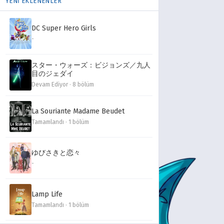
YENİ EKLENENLER
DC Super Hero Girls
-
スター・ウォーズ：ビジョンズ／九人
目のジェダイ
Devam Ediyor · 8 bölüm
La Souriante Madame Beudet
Tamamlandı · 1 bölüm
ゆびさきと恋々
-
Lamp Life
Tamamlandı · 1 bölüm