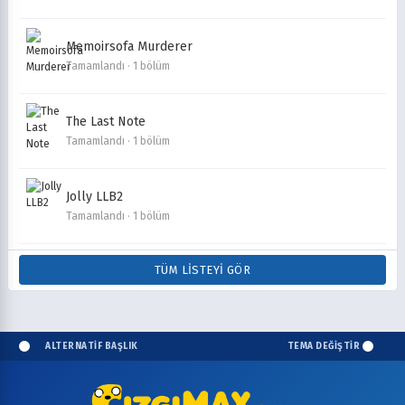
Memoirsofa Murderer
Tamamlandı · 1 bölüm
The Last Note
Tamamlandı · 1 bölüm
Jolly LLB2
Tamamlandı · 1 bölüm
TÜM LISTEYI GÖR
ALTERNATİF BAŞLIK
TEMA DEĞİŞTİR