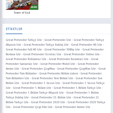
ANİME
Tower of God
ETİKETLER
Great Pretender Türkçe İzle
-
Great Pretender İzle
-
Great Pretender Türkçe
Altyazılı İzle
-
Great Pretender Türkçe Dublaj İzle
-
Great Pretender HD İzle
-
Great Pretender Full HD İzle
-
Great Pretender 1080p İzle
-
Great Pretender
Bedava İzle
-
Great Pretender Ücretsiz İzle
-
Great Pretender Online İzle
-
Great Pretender Reklamsız İzle
-
Great Pretender Kesintisiz İzle
-
Great
Pretender Sansürsüz İzle
-
Great Pretender Mobil İzle
-
Great Pretender
Anime İzle
-
Great Pretender ÇizgiMax
-
Great Pretender ÇizgiMax İzle
-
Great
Pretender Tüm Bölümler
-
Great Pretender Bölüm Listesi
-
Great Pretender
Tüm Bölümleri İzle
-
Great Pretender Yeni Bölüm İzle
-
Great Pretender Son
Bölüm İzle
-
Great Pretender 1. Sezon İzle
-
Great Pretender 1. Sezon Türkçe
İzle
-
Great Pretender 1. Bölüm İzle
-
Great Pretender 1. Bölüm Türkçe İzle
-
Great Pretender 1. Bölüm Türkçe Altyazılı İzle
-
Great Pretender 1. Bölüm
Türkçe Dublaj İzle
-
Great Pretender 23. Bölüm İzle
-
Great Pretender 23.
Bölüm Türkçe İzle
-
Great Pretender 2020 İzle
-
Great Pretender 2020 Türkçe
İzle
-
Great Pretender Çizgi Film İzle
-
Great Pretender Anime İzle