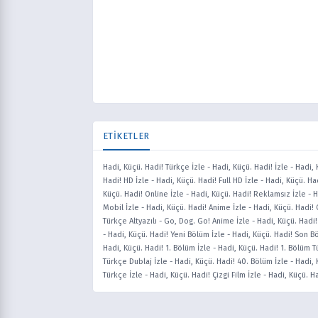
ETİKETLER
Hadi, Küçü. Hadi! Türkçe İzle
-
Hadi, Küçü. Hadi! İzle
-
Hadi, 
Hadi! HD İzle
-
Hadi, Küçü. Hadi! Full HD İzle
-
Hadi, Küçü. Ha
Küçü. Hadi! Online İzle
-
Hadi, Küçü. Hadi! Reklamsız İzle
-
H
Mobil İzle
-
Hadi, Küçü. Hadi! Anime İzle
-
Hadi, Küçü. Hadi!
Türkçe Altyazılı
-
Go, Dog. Go! Anime İzle
-
Hadi, Küçü. Hadi
-
Hadi, Küçü. Hadi! Yeni Bölüm İzle
-
Hadi, Küçü. Hadi! Son B
Hadi, Küçü. Hadi! 1. Bölüm İzle
-
Hadi, Küçü. Hadi! 1. Bölüm T
Türkçe Dublaj İzle
-
Hadi, Küçü. Hadi! 40. Bölüm İzle
-
Hadi, 
Türkçe İzle
-
Hadi, Küçü. Hadi! Çizgi Film İzle
-
Hadi, Küçü. H