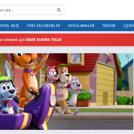
SYAL AKIŞ
YENI EKLENENLER
UYGULAMALAR
TAKVIM
İÇERI
z izlemek için
İNDİR BURAYA TIKLA!