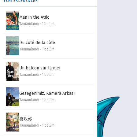
YENİ EKLENENLER
Man in the Attic
Tamamlandı · 1 bölüm
Du côté de la côte
Tamamlandı · 1 bölüm
Un balcon sur la mer
Tamamlandı · 1 bölüm
Gezegenimiz: Kamera Arkası
Tamamlandı · 1 bölüm
喜欢你
Tamamlandı · 1 bölüm