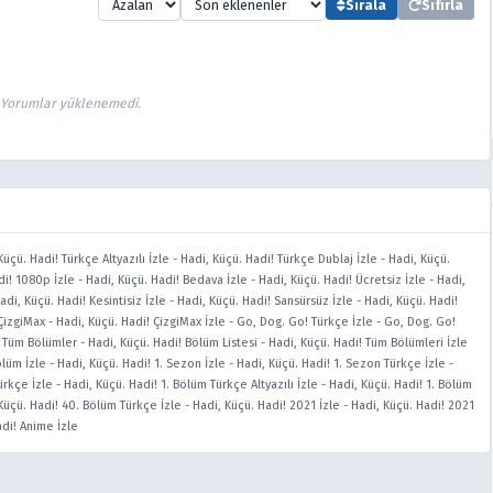
Sırala
Sıfırla
Yorumlar yüklenemedi.
Küçü. Hadi! Türkçe Altyazılı İzle
-
Hadi, Küçü. Hadi! Türkçe Dublaj İzle
-
Hadi, Küçü.
di! 1080p İzle
-
Hadi, Küçü. Hadi! Bedava İzle
-
Hadi, Küçü. Hadi! Ücretsiz İzle
-
Hadi,
adi, Küçü. Hadi! Kesintisiz İzle
-
Hadi, Küçü. Hadi! Sansürsüz İzle
-
Hadi, Küçü. Hadi!
 ÇizgiMax
-
Hadi, Küçü. Hadi! ÇizgiMax İzle
-
Go, Dog. Go! Türkçe İzle
-
Go, Dog. Go!
! Tüm Bölümler
-
Hadi, Küçü. Hadi! Bölüm Listesi
-
Hadi, Küçü. Hadi! Tüm Bölümleri İzle
ölüm İzle
-
Hadi, Küçü. Hadi! 1. Sezon İzle
-
Hadi, Küçü. Hadi! 1. Sezon Türkçe İzle
-
ürkçe İzle
-
Hadi, Küçü. Hadi! 1. Bölüm Türkçe Altyazılı İzle
-
Hadi, Küçü. Hadi! 1. Bölüm
Küçü. Hadi! 40. Bölüm Türkçe İzle
-
Hadi, Küçü. Hadi! 2021 İzle
-
Hadi, Küçü. Hadi! 2021
adi! Anime İzle