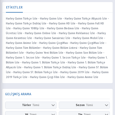
ETİKETLER
Harley Quinn Türkçe İzle
-
Harley Quinn İzle
-
Harley Quinn Türkçe Altyazılı İzle
-
Harley Quinn Türkçe Dublaj İzle
-
Harley Quinn HD İzle
-
Harley Quinn Full HD
İzle
-
Harley Quinn 1080p İzle
-
Harley Quinn Bedava İzle
-
Harley Quinn
Ücretsiz İzle
-
Harley Quinn Online İzle
-
Harley Quinn Reklamsız İzle
-
Harley
Quinn Kesintisiz İzle
-
Harley Quinn Sansürsüz İzle
-
Harley Quinn Mobil İzle
-
Harley Quinn Anime İzle
-
Harley Quinn ÇizgiMax
-
Harley Quinn ÇizgiMax İzle
-
Harley Quinn Tüm Bölümler
-
Harley Quinn Bölüm Listesi
-
Harley Quinn Tüm
Bölümleri İzle
-
Harley Quinn Yeni Bölüm İzle
-
Harley Quinn Son Bölüm İzle
-
Harley Quinn 1. Sezon İzle
-
Harley Quinn 1. Sezon Türkçe İzle
-
Harley Quinn 1.
Bölüm İzle
-
Harley Quinn 1. Bölüm Türkçe İzle
-
Harley Quinn 1. Bölüm Türkçe
Altyazılı İzle
-
Harley Quinn 1. Bölüm Türkçe Dublaj İzle
-
Harley Quinn 57. Bölüm
İzle
-
Harley Quinn 57. Bölüm Türkçe İzle
-
Harley Quinn 2019 İzle
-
Harley Quinn
2019 Türkçe İzle
-
Harley Quinn Çizgi Film İzle
-
Harley Quinn Anime İzle
GELİŞMİŞ ARAMA
Türler
Tümü
Sezon
Tümü
Action
Adventure
Kış
İlkbahar
Yıl
Tümü
Tip
Tümü