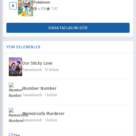
Pokémon
6
4.159
7.97
DAHA FAZLASINI GÖR
YENİ EKLENENLER
Our Sticky Love
Tamamlandı · 12 bölüm
iNumber Number
Tamamlandı · 1 bölüm
Memoirsofa Murderer
Tamamlandı · 1 bölüm