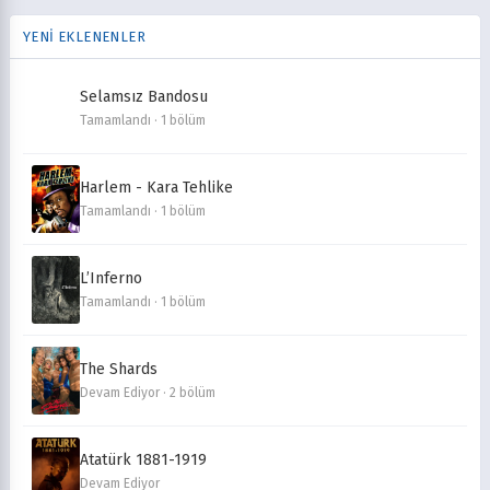
YENİ EKLENENLER
Selamsız Bandosu
Tamamlandı · 1 bölüm
Harlem - Kara Tehlike
Tamamlandı · 1 bölüm
L’Inferno
Tamamlandı · 1 bölüm
The Shards
Devam Ediyor · 2 bölüm
Atatürk 1881-1919
Devam Ediyor