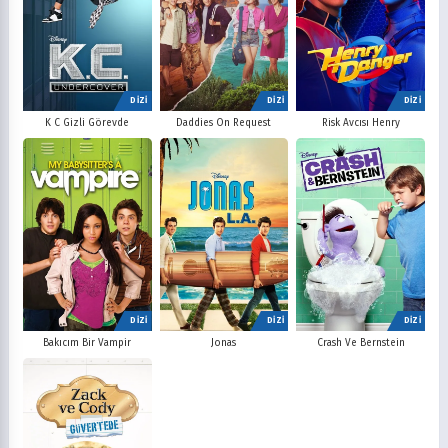
DİZİ
DİZİ
DİZİ
K C Gizli Görevde
Daddies On Request
Risk Avcısı Henry
DİZİ
DİZİ
DİZİ
Bakıcım Bir Vampir
Jonas
Crash Ve Bernstein