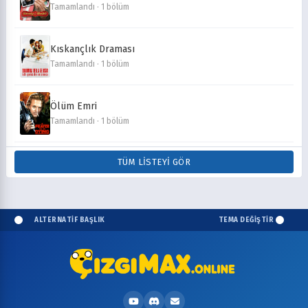
Tamamlandı · 1 bölüm
Kıskançlık Draması
Tamamlandı · 1 bölüm
Ölüm Emri
Tamamlandı · 1 bölüm
TÜM LISTEYI GÖR
ALTERNATİF BAŞLIK
TEMA DEĞİŞTİR