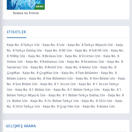
ANİME
Sousou no Frieren
ETİKETLER
Kaiju No. 8 Türkçe İzle
-
Kaiju No. 8 İzle
-
Kaiju No. 8 Türkçe Altyazılı İzle
-
Kaiju
No. 8 Türkçe Dublaj İzle
-
Kaiju No. 8 HD İzle
-
Kaiju No. 8 Full HD İzle
-
Kaiju No.
8 1080p İzle
-
Kaiju No. 8 Bedava İzle
-
Kaiju No. 8 Ücretsiz İzle
-
Kaiju No. 8
Online İzle
-
Kaiju No. 8 Reklamsız İzle
-
Kaiju No. 8 Kesintisiz İzle
-
Kaiju No. 8
Sansürsüz İzle
-
Kaiju No. 8 Mobil İzle
-
Kaiju No. 8 Anime İzle
-
Kaiju No. 8
ÇizgiMax
-
Kaiju No. 8 ÇizgiMax İzle
-
Kaiju No. 8 Tüm Bölümler
-
Kaiju No. 8
Bölüm Listesi
-
Kaiju No. 8 Tüm Bölümleri İzle
-
Kaiju No. 8 Yeni Bölüm İzle
-
Kaiju
No. 8 Son Bölüm İzle
-
Kaiju No. 8 1. Sezon İzle
-
Kaiju No. 8 1. Sezon Türkçe
İzle
-
Kaiju No. 8 1. Bölüm İzle
-
Kaiju No. 8 1. Bölüm Türkçe İzle
-
Kaiju No. 8 1.
Bölüm Türkçe Altyazılı İzle
-
Kaiju No. 8 1. Bölüm Türkçe Dublaj İzle
-
Kaiju No. 8
24. Bölüm İzle
-
Kaiju No. 8 24. Bölüm Türkçe İzle
-
Kaiju No. 8 2024 İzle
-
Kaiju
No. 8 2024 Türkçe İzle
-
Kaiju No. 8 Çizgi Film İzle
-
Kaiju No. 8 Anime İzle
GELİŞMİŞ ARAMA