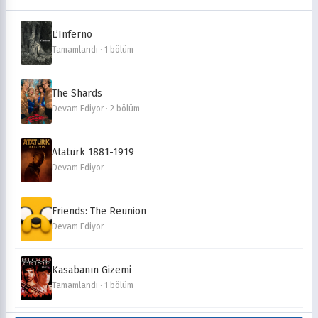
L’Inferno
Tamamlandı · 1 bölüm
The Shards
Devam Ediyor · 2 bölüm
Atatürk 1881-1919
Devam Ediyor
Friends: The Reunion
Devam Ediyor
Kasabanın Gizemi
Tamamlandı · 1 bölüm