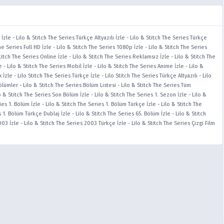
 İzle
-
Lilo & Stitch The Series Türkçe Altyazılı İzle
-
Lilo & Stitch The Series Türkçe
he Series Full HD İzle
-
Lilo & Stitch The Series 1080p İzle
-
Lilo & Stitch The Series
titch The Series Online İzle
-
Lilo & Stitch The Series Reklamsız İzle
-
Lilo & Stitch The
e
-
Lilo & Stitch The Series Mobil İzle
-
Lilo & Stitch The Series Anime İzle
-
Lilo &
x İzle
-
Lilo Stitch The Series Türkçe İzle
-
Lilo Stitch The Series Türkçe Altyazılı
-
Lilo
Bölümler
-
Lilo & Stitch The Series Bölüm Listesi
-
Lilo & Stitch The Series Tüm
o & Stitch The Series Son Bölüm İzle
-
Lilo & Stitch The Series 1. Sezon İzle
-
Lilo &
ies 1. Bölüm İzle
-
Lilo & Stitch The Series 1. Bölüm Türkçe İzle
-
Lilo & Stitch The
s 1. Bölüm Türkçe Dublaj İzle
-
Lilo & Stitch The Series 65. Bölüm İzle
-
Lilo & Stitch
003 İzle
-
Lilo & Stitch The Series 2003 Türkçe İzle
-
Lilo & Stitch The Series Çizgi Film