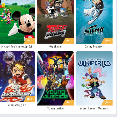
ÇİZGİ
ÇİZGİ
ÇİZGİ
Mickey Fare’nin Kulüp Evi
Köpek Ajan
Danny Phantom
ÇİZGİ
ÇİZGİ
ÇİZGİ
Minik Yarışçılar
Young Justice
Juniper Lee’nin Maceraları