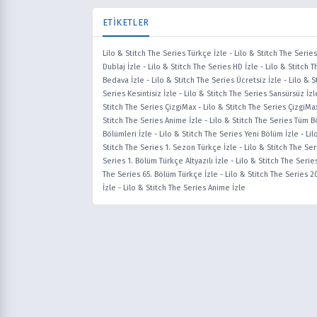
ETİKETLER
Lilo & Stitch The Series Türkçe İzle
-
Lilo & Stitch The Series
Dublaj İzle
-
Lilo & Stitch The Series HD İzle
-
Lilo & Stitch T
Bedava İzle
-
Lilo & Stitch The Series Ücretsiz İzle
-
Lilo & S
Series Kesintisiz İzle
-
Lilo & Stitch The Series Sansürsüz İzl
Stitch The Series ÇizgiMax
-
Lilo & Stitch The Series ÇizgiMa
Stitch The Series Anime İzle
-
Lilo & Stitch The Series Tüm 
Bölümleri İzle
-
Lilo & Stitch The Series Yeni Bölüm İzle
-
Lil
Stitch The Series 1. Sezon Türkçe İzle
-
Lilo & Stitch The Ser
Series 1. Bölüm Türkçe Altyazılı İzle
-
Lilo & Stitch The Serie
The Series 65. Bölüm Türkçe İzle
-
Lilo & Stitch The Series 2
İzle
-
Lilo & Stitch The Series Anime İzle