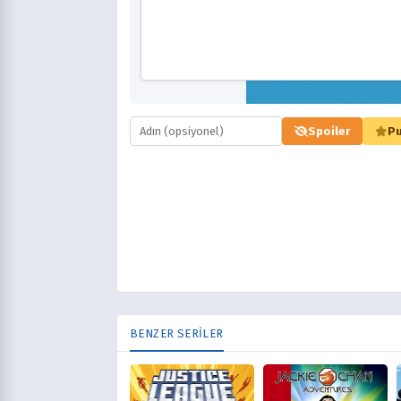
Spoiler
Pu
BENZER SERİLER