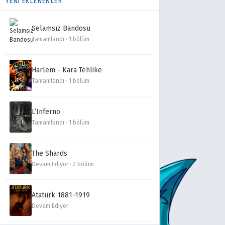
YENİ EKLENENLER
Selamsız Bandosu
Tamamlandı · 1 bölüm
Harlem - Kara Tehlike
Tamamlandı · 1 bölüm
L’Inferno
Tamamlandı · 1 bölüm
The Shards
Devam Ediyor · 2 bölüm
Atatürk 1881-1919
Devam Ediyor