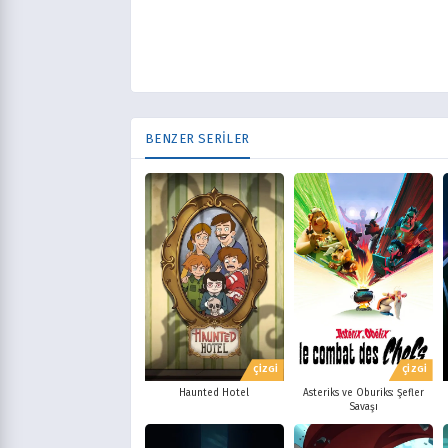
BENZER SERİLER
ÇİZGİ
ÇİZGİ
Haunted Hotel
Asteriks ve Oburiks: Şefler
Savaşı