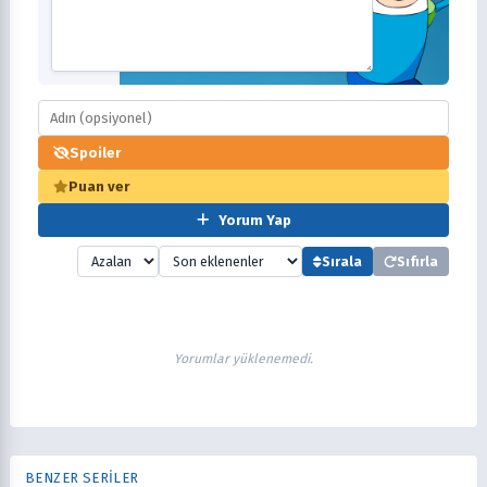
Spoiler
Puan ver
Yorum Yap
Sırala
Sıfırla
Yorumlar yüklenemedi.
BENZER SERİLER