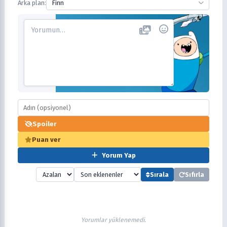
Arka plan:
Finn
Spoiler
Puan ver
Yorum Yap
Sırala
Sıfırla
Yorumlar yüklenemedi.