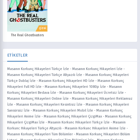
ÇİZGİ
The Real Ghostbusters
ETİKETLER
Masanın Korkunç Hikayeleri Türkçe İzle
-
Masanın Korkunç Hikayeleri İzle
-
Masanın Korkunç Hikayeleri Türkçe Altyazılı İzle
-
Masanın Korkunç Hikayeleri
Türkçe Dublaj İzle
-
Masanın Korkunç Hikayeleri HD İzle
-
Masanın Korkunç
Hikayeleri Full HD İzle
-
Masanın Korkunç Hikayeleri 1080p İzle
-
Masanın
Korkunç Hikayeleri Bedava İzle
-
Masanın Korkunç Hikayeleri Ücretsiz İzle
-
Masanın Korkunç Hikayeleri Online İzle
-
Masanın Korkunç Hikayeleri Reklamsız
İzle
-
Masanın Korkunç Hikayeleri Kesintisiz İzle
-
Masanın Korkunç Hikayeleri
Sansürsüz İzle
-
Masanın Korkunç Hikayeleri Mobil İzle
-
Masanın Korkunç
Hikayeleri Anime İzle
-
Masanın Korkunç Hikayeleri ÇizgiMax
-
Masanın Korkunç
Hikayeleri ÇizgiMax İzle
-
Masanin Korkunc Hikayeleri Türkçe İzle
-
Masanin
Korkunc Hikayeleri Türkçe Altyazılı
-
Masanin Korkunc Hikayeleri Anime İzle
-
Masanın Korkunç Hikayeleri Tüm Bölümler
-
Masanın Korkunç Hikayeleri Bölüm