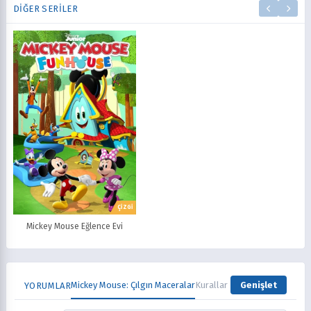
DIĞER SERILER
ÇİZGİ
Mickey Mouse Eğlence Evi
Mickey Mouse: Çılgın Maceralar
Kurallar
Genişlet
YORUMLAR