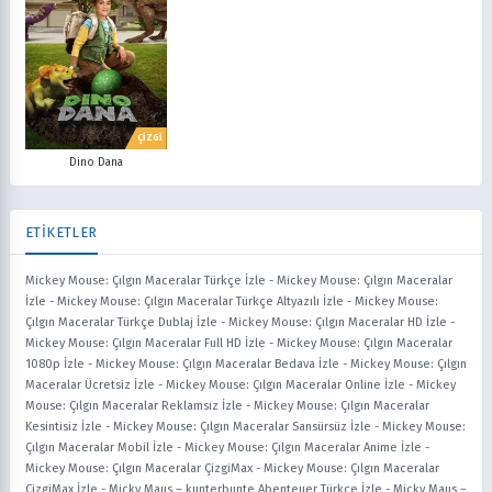
ÇİZGİ
Dino Dana
ETİKETLER
Mickey Mouse: Çılgın Maceralar Türkçe İzle
-
Mickey Mouse: Çılgın Maceralar
İzle
-
Mickey Mouse: Çılgın Maceralar Türkçe Altyazılı İzle
-
Mickey Mouse:
Çılgın Maceralar Türkçe Dublaj İzle
-
Mickey Mouse: Çılgın Maceralar HD İzle
-
Mickey Mouse: Çılgın Maceralar Full HD İzle
-
Mickey Mouse: Çılgın Maceralar
1080p İzle
-
Mickey Mouse: Çılgın Maceralar Bedava İzle
-
Mickey Mouse: Çılgın
Maceralar Ücretsiz İzle
-
Mickey Mouse: Çılgın Maceralar Online İzle
-
Mickey
Mouse: Çılgın Maceralar Reklamsız İzle
-
Mickey Mouse: Çılgın Maceralar
Kesintisiz İzle
-
Mickey Mouse: Çılgın Maceralar Sansürsüz İzle
-
Mickey Mouse:
Çılgın Maceralar Mobil İzle
-
Mickey Mouse: Çılgın Maceralar Anime İzle
-
Mickey Mouse: Çılgın Maceralar ÇizgiMax
-
Mickey Mouse: Çılgın Maceralar
ÇizgiMax İzle
-
Micky Maus – kunterbunte Abenteuer Türkçe İzle
-
Micky Maus –