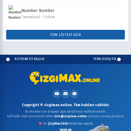
iNumber Number
Tamamlandı · 1 bölüm
TÜM LISTEYI GÖR
ALTERNATİF BAŞLIK
TEMA DEĞİŞTİR
Copyright © cizgimax.online. Tüm hakları saklıdır.
Bu sitedeki tüm dosyalar ilgili sahiplerinin mülkiyetindedir.
Telif hakkı ihlali durumunda lütfen
info@cizgimax.online
adresine e-posta gönderin.
ile
ÇizgiMax Ekibi
tarafından yapıldı
YARDIM