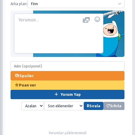
Arka plan:
Finn
Spoiler
Puan ver
Yorum Yap
Sırala
Sıfırla
Yorumlar yüklenemedi.