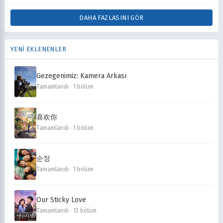
DAHA FAZLASINI GÖR
YENİ EKLENENLER
Gezegenimiz: Kamera Arkası
Tamamlandı · 1 bölüm
喜欢你
Tamamlandı · 1 bölüm
순정
Tamamlandı · 1 bölüm
Our Sticky Love
Tamamlandı · 12 bölüm