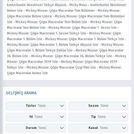
kunterbunte Abenteuer Türkçe Altyazılı
-
Micky Maus – kunterbunte Abenteuer
Anime İzle
-
Mickey Mouse: Çılgın Maceralar Tüm Bölümler
-
Mickey Mouse:
Çılgın Maceralar Bölüm Listesi
-
Mickey Mouse: Çılgın Maceralar Tüm Bölümleri
İzle
-
Mickey Mouse: Çılgın Maceralar Yeni Bölüm İzle
-
Mickey Mouse: Çılgın
Maceralar Son Bölüm İzle
-
Mickey Mouse: Çılgın Maceralar 1. Sezon İzle
-
Mickey Mouse: Çılgın Maceralar 1. Sezon Türkçe İzle
-
Mickey Mouse: Çılgın
Maceralar 1. Bölüm İzle
-
Mickey Mouse: Çılgın Maceralar 1. Bölüm Türkçe İzle
-
Mickey Mouse: Çılgın Maceralar 1. Bölüm Türkçe Altyazılı İzle
-
Mickey Mouse:
Çılgın Maceralar 1. Bölüm Türkçe Dublaj İzle
-
Mickey Mouse: Çılgın Maceralar
36. Bölüm İzle
-
Mickey Mouse: Çılgın Maceralar 36. Bölüm Türkçe İzle
-
Mickey
Mouse: Çılgın Maceralar 2019 İzle
-
Mickey Mouse: Çılgın Maceralar 2019
Türkçe İzle
-
Mickey Mouse: Çılgın Maceralar Çizgi Film İzle
-
Mickey Mouse:
Çılgın Maceralar Anime İzle
GELİŞMİŞ ARAMA
Türler
Tümü
Sezon
Tümü
Action
Adventure
Kış
İlkbahar
Yıl
Tümü
Tip
Tümü
Aile
Aksiyon
Yaz
Sonbahar
2026
2025
Anime
Çizgi Film
Durum
Tümü
Kanal
Tümü
Askeri
Avangard
2024
2023
Dizi
Film