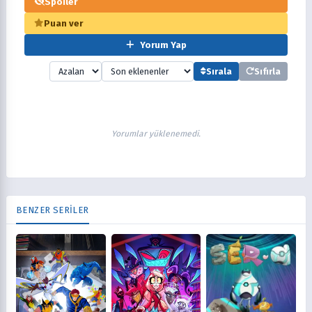
Spoiler
Puan ver
Yorum Yap
Sırala
Sıfırla
Yorumlar yüklenemedi.
BENZER SERİLER