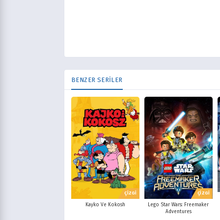
BENZER SERİLER
ÇİZGİ
ÇİZGİ
Kayko Ve Kokosh
Lego Star Wars: Freemaker
Adventures