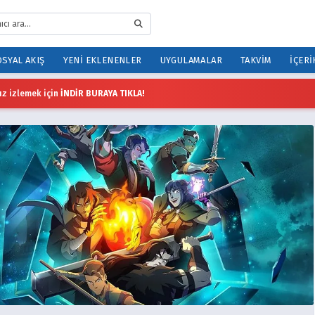
SYAL AKIŞ
YENI EKLENENLER
UYGULAMALAR
TAKVIM
İÇERI
z izlemek için
İNDİR BURAYA TIKLA!