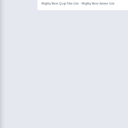
Mighty Nein Çizgi Film İzle
-
Mighty Nein Anime İzle