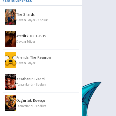
YENİ EKLENENLER
The Shards
Devam Ediyor · 2 bölüm
Atatürk 1881-1919
Devam Ediyor
Friends: The Reunion
Devam Ediyor
Kasabanın Gizemi
Tamamlandı · 1 bölüm
Özgürlük Dövüşü
Tamamlandı · 1 bölüm