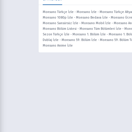
Monsuno Türkçe İzle
-
Monsuno İzle
-
Monsuno Türkçe Altyaz
Monsuno 1080p İzle
-
Monsuno Bedava İzle
-
Monsuno Ücret
Monsuno Sansürsüz İzle
-
Monsuno Mobil İzle
-
Monsuno An
Monsuno Bölüm Listesi
-
Monsuno Tüm Bölümleri İzle
-
Mons
Sezon Türkçe İzle
-
Monsuno 1. Bölüm İzle
-
Monsuno 1. Böl
Dublaj İzle
-
Monsuno 59. Bölüm İzle
-
Monsuno 59. Bölüm Tü
Monsuno Anime İzle