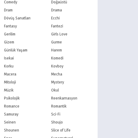
PBS Kids
TRT Çocuk
Comedy
Doğaüstü
Planet Çocuk
Minika Çocuk
Dram
Drama
Minika Go
Show TV
Dövüş Sanatları
Ecchi
Kanal D
TRT 1
Fantasy
Fantezi
Star TV
ATV
Gerilim
Girls Love
FOX Türkiye
TV8
Gizem
Gurme
BluTV
Exxen
Gain
Tabii
Günlük Yaşam
Harem
Isekai
Komedi
Korku
Kovboy
Macera
Mecha
Mitoloji
Mystery
Müzik
Okul
Psikolojik
Reenkarnasyon
Romance
Romantik
Samuray
Sci-Fi
Seinen
Shoujo
Shounen
Slice of Life