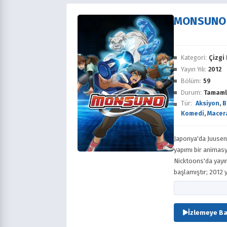
MONSUNO
Kategori:
Çizgi 
Yayın Yılı:
2012
Bölüm:
59
Durum:
Tamaml
Tür:
Aksiyon
,
B
Komedi
,
Macer
Japonya'da Juuse
yapımı bir animasy
Nicktoons'da yayı
başlamıştır; 2012
ülke ülke küresel 
Wolfson'dur. Dağı
Entertainment USA
İzlemeye Ba