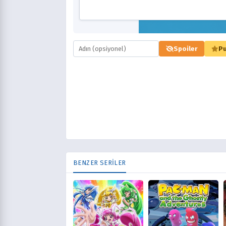
Spoiler
Pu
BENZER SERİLER