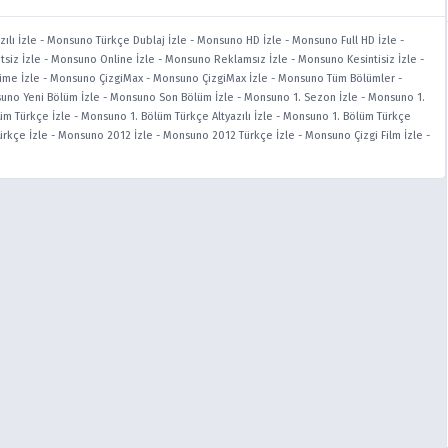
ılı İzle
-
Monsuno Türkçe Dublaj İzle
-
Monsuno HD İzle
-
Monsuno Full HD İzle
-
siz İzle
-
Monsuno Online İzle
-
Monsuno Reklamsız İzle
-
Monsuno Kesintisiz İzle
-
ime İzle
-
Monsuno ÇizgiMax
-
Monsuno ÇizgiMax İzle
-
Monsuno Tüm Bölümler
-
uno Yeni Bölüm İzle
-
Monsuno Son Bölüm İzle
-
Monsuno 1. Sezon İzle
-
Monsuno 1.
üm Türkçe İzle
-
Monsuno 1. Bölüm Türkçe Altyazılı İzle
-
Monsuno 1. Bölüm Türkçe
rkçe İzle
-
Monsuno 2012 İzle
-
Monsuno 2012 Türkçe İzle
-
Monsuno Çizgi Film İzle
-