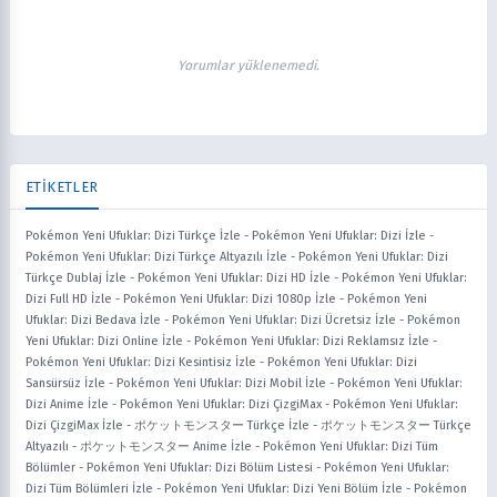
Yorumlar yüklenemedi.
ETİKETLER
Pokémon Yeni Ufuklar: Dizi Türkçe İzle
-
Pokémon Yeni Ufuklar: Dizi İzle
-
Pokémon Yeni Ufuklar: Dizi Türkçe Altyazılı İzle
-
Pokémon Yeni Ufuklar: Dizi
Türkçe Dublaj İzle
-
Pokémon Yeni Ufuklar: Dizi HD İzle
-
Pokémon Yeni Ufuklar:
Dizi Full HD İzle
-
Pokémon Yeni Ufuklar: Dizi 1080p İzle
-
Pokémon Yeni
Ufuklar: Dizi Bedava İzle
-
Pokémon Yeni Ufuklar: Dizi Ücretsiz İzle
-
Pokémon
Yeni Ufuklar: Dizi Online İzle
-
Pokémon Yeni Ufuklar: Dizi Reklamsız İzle
-
Pokémon Yeni Ufuklar: Dizi Kesintisiz İzle
-
Pokémon Yeni Ufuklar: Dizi
Sansürsüz İzle
-
Pokémon Yeni Ufuklar: Dizi Mobil İzle
-
Pokémon Yeni Ufuklar:
Dizi Anime İzle
-
Pokémon Yeni Ufuklar: Dizi ÇizgiMax
-
Pokémon Yeni Ufuklar:
Dizi ÇizgiMax İzle
-
ポケットモンスター Türkçe İzle
-
ポケットモンスター Türkçe
Altyazılı
-
ポケットモンスター Anime İzle
-
Pokémon Yeni Ufuklar: Dizi Tüm
Bölümler
-
Pokémon Yeni Ufuklar: Dizi Bölüm Listesi
-
Pokémon Yeni Ufuklar:
Dizi Tüm Bölümleri İzle
-
Pokémon Yeni Ufuklar: Dizi Yeni Bölüm İzle
-
Pokémon