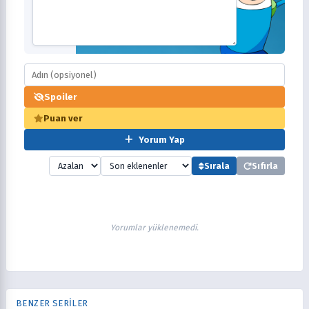
Spoiler
Puan ver
Yorum Yap
Sırala
Sıfırla
Yorumlar yüklenemedi.
BENZER SERİLER