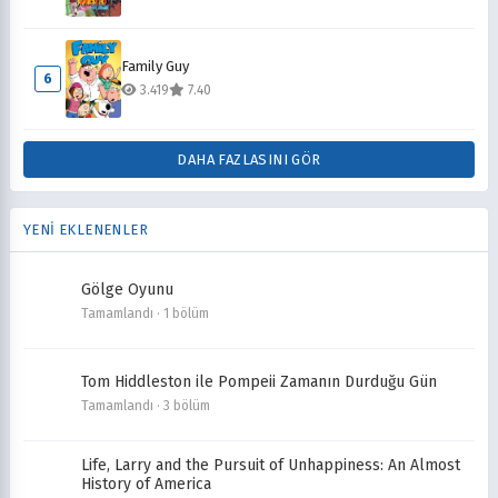
Family Guy
6
3.419
7.40
DAHA FAZLASINI GÖR
YENİ EKLENENLER
Gölge Oyunu
Tamamlandı · 1 bölüm
Tom Hiddleston ile Pompeii Zamanın Durduğu Gün
Tamamlandı · 3 bölüm
Life, Larry and the Pursuit of Unhappiness: An Almost
History of America