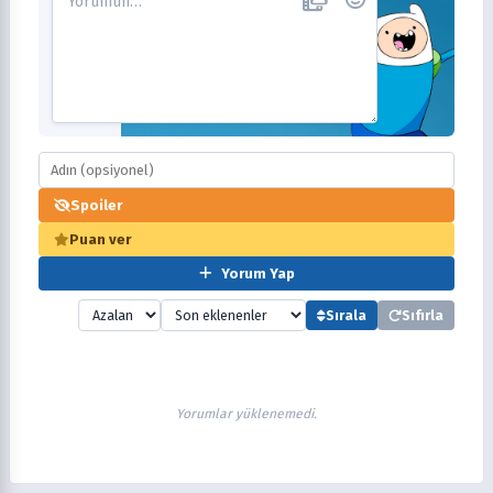
Spoiler
Puan ver
Yorum Yap
Sırala
Sıfırla
Yorumlar yüklenemedi.