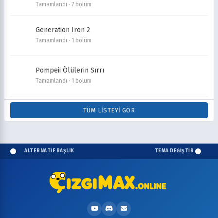
Tamamlandı · 7 bölüm
Generation Iron 2
Tamamlandı · 1 bölüm
Pompeii Ölülerin Sırrı
Tamamlandı · 1 bölüm
TÜM LISTEYI GÖR
ALTERNATİF BAŞLIK
TEMA DEĞİŞTİR