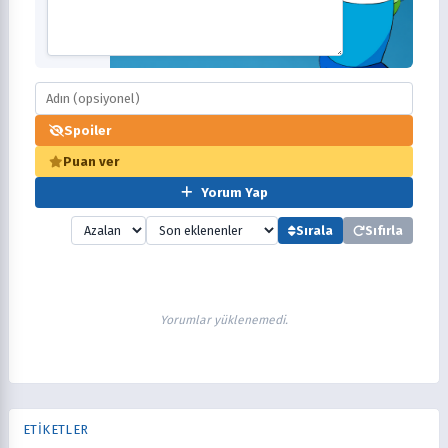
Spoiler
Puan ver
Yorum Yap
Sırala
Sıfırla
Yorumlar yüklenemedi.
ETİKETLER