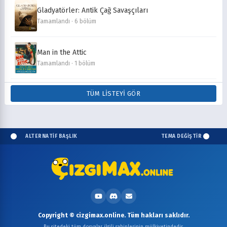
Gladyatörler: Antik Çağ Savaşçıları
Tamamlandı · 6 bölüm
Man in the Attic
Tamamlandı · 1 bölüm
TÜM LISTEYI GÖR
ALTERNATİF BAŞLIK
TEMA DEĞİŞTİR
Copyright © cizgimax.online. Tüm hakları saklıdır.