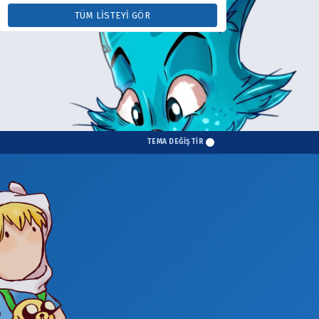
TÜM LISTEYI GÖR
TEMA DEĞİŞTİR