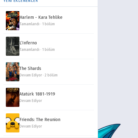
YENİ EKLENENLER
Harlem - Kara Tehlike
Tamamlandı · 1 bölüm
L’Inferno
Tamamlandı · 1 bölüm
The Shards
Devam Ediyor · 2 bölüm
Atatürk 1881-1919
Devam Ediyor
Friends: The Reunion
Devam Ediyor