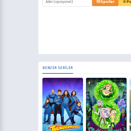
Spoiler
Pu
BENZER SERİLER