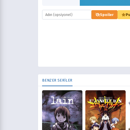
Spoiler
Pu
BENZER SERİLER