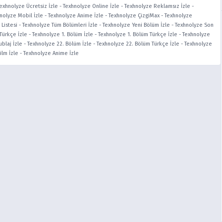
exhnolyze Ücretsiz İzle
-
Texhnolyze Online İzle
-
Texhnolyze Reklamsız İzle
-
nolyze Mobil İzle
-
Texhnolyze Anime İzle
-
Texhnolyze ÇizgiMax
-
Texhnolyze
Listesi
-
Texhnolyze Tüm Bölümleri İzle
-
Texhnolyze Yeni Bölüm İzle
-
Texhnolyze Son
Türkçe İzle
-
Texhnolyze 1. Bölüm İzle
-
Texhnolyze 1. Bölüm Türkçe İzle
-
Texhnolyze
blaj İzle
-
Texhnolyze 22. Bölüm İzle
-
Texhnolyze 22. Bölüm Türkçe İzle
-
Texhnolyze
ilm İzle
-
Texhnolyze Anime İzle