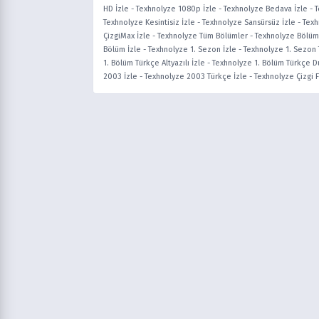
HD İzle
-
Texhnolyze 1080p İzle
-
Texhnolyze Bedava İzle
-
T
Texhnolyze Kesintisiz İzle
-
Texhnolyze Sansürsüz İzle
-
Texh
ÇizgiMax İzle
-
Texhnolyze Tüm Bölümler
-
Texhnolyze Bölüm 
Bölüm İzle
-
Texhnolyze 1. Sezon İzle
-
Texhnolyze 1. Sezon 
1. Bölüm Türkçe Altyazılı İzle
-
Texhnolyze 1. Bölüm Türkçe Du
2003 İzle
-
Texhnolyze 2003 Türkçe İzle
-
Texhnolyze Çizgi F