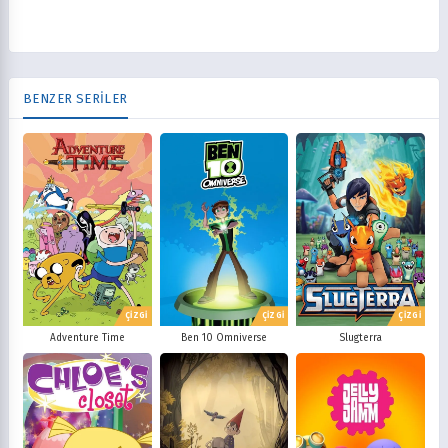
BENZER SERİLER
ÇİZGİ
ÇİZGİ
ÇİZGİ
Adventure Time
Ben 10 Omniverse
Slugterra