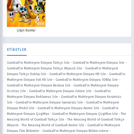
ÇİZGİ
Çılgın Bıyıklar
ETİKETLER
Gumball'ın Muhteşem Dünyası Türkçe İzle
-
Gumball'ın Muhteşem Dünyası İzle
-
Gumball'ın Muhteşem Dünyası Türkçe Altyazılı İzle
-
Gumball'ın Muhteşem
Dünyası Türkçe Dublaj İzle
-
Gumball'ın Muhteşem Dünyası HD İzle
-
Gumball'ın
Muhteşem Dünyası Full HD İzle
-
Gumball'ın Muhteşem Dünyası 1080p İzle
-
Gumball'ın Muhteşem Dünyası Bedava İzle
-
Gumball'ın Muhteşem Dünyası
Ücretsiz İzle
-
Gumball'ın Muhteşem Dünyası Online İzle
-
Gumball'ın
Muhteşem Dünyası Reklamsız İzle
-
Gumball'ın Muhteşem Dünyası Kesintisiz
İzle
-
Gumball'ın Muhteşem Dünyası Sansürsüz İzle
-
Gumball'ın Muhteşem
Dünyası Mobil İzle
-
Gumball'ın Muhteşem Dünyası Anime İzle
-
Gumball'ın
Muhteşem Dünyası ÇizgiMax
-
Gumball'ın Muhteşem Dünyası ÇizgiMax İzle
-
The
Amazing World of Gumball Türkçe İzle
-
The Amazing World of Gumball Türkçe
Altyazılı
-
The Amazing World of Gumball Anime İzle
-
Gumball'ın Muhteşem
Dünyası Tüm Bölümler
-
Gumball'ın Muhteşem Dünyası Bölüm Listesi
-