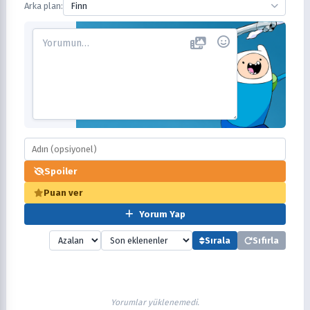
Arka plan:
Finn
Spoiler
Puan ver
Yorum Yap
Sırala
Sıfırla
Yorumlar yüklenemedi.