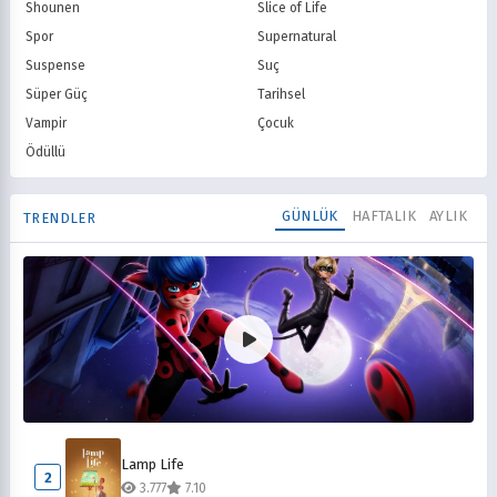
Shounen
Slice of Life
Spor
Supernatural
Suspense
Suç
Süper Güç
Tarihsel
Vampir
Çocuk
Ödüllü
GÜNLÜK
HAFTALIK
AYLIK
TRENDLER
Mucize Uğur Böceği ile Kara Kedi
1
Lamp Life
6.782
8.10
2
3.777
7.10