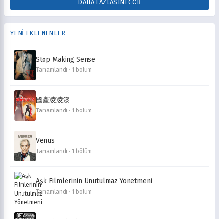
DAHA FAZLASINI GÖR
YENİ EKLENENLER
Stop Making Sense
Tamamlandı · 1 bölüm
國產凌凌漆
Tamamlandı · 1 bölüm
Venus
Tamamlandı · 1 bölüm
Aşk Filmlerinin Unutulmaz Yönetmeni
Tamamlandı · 1 bölüm