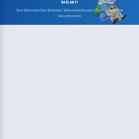
BAĞLANTI
Yeni Eklenenler
Son Bölümleri Yüklenenler
Devam Eden Seriler
Takvim
Güncellemeler