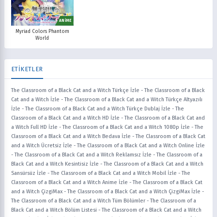
ANİME
Myriad Colors Phantom
World
ETİKETLER
The Classroom of a Black Cat and a Witch Türkçe İzle
-
The Classroom of a Black
Cat and a Witch İzle
-
The Classroom of a Black Cat and a Witch Türkçe Altyazılı
İzle
-
The Classroom of a Black Cat and a Witch Türkçe Dublaj İzle
-
The
Classroom of a Black Cat and a Witch HD İzle
-
The Classroom of a Black Cat and
a Witch Full HD İzle
-
The Classroom of a Black Cat and a Witch 1080p İzle
-
The
Classroom of a Black Cat and a Witch Bedava İzle
-
The Classroom of a Black Cat
and a Witch Ücretsiz İzle
-
The Classroom of a Black Cat and a Witch Online İzle
-
The Classroom of a Black Cat and a Witch Reklamsız İzle
-
The Classroom of a
Black Cat and a Witch Kesintisiz İzle
-
The Classroom of a Black Cat and a Witch
Sansürsüz İzle
-
The Classroom of a Black Cat and a Witch Mobil İzle
-
The
Classroom of a Black Cat and a Witch Anime İzle
-
The Classroom of a Black Cat
and a Witch ÇizgiMax
-
The Classroom of a Black Cat and a Witch ÇizgiMax İzle
-
The Classroom of a Black Cat and a Witch Tüm Bölümler
-
The Classroom of a
Black Cat and a Witch Bölüm Listesi
-
The Classroom of a Black Cat and a Witch