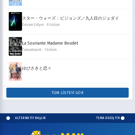
スター・ウォーズ：ビジョンズ／九人目のジェダイ
Devam Ediyor · 8 bölüm
La Souriante Madame Beudet
Tamamlandı · 1 bölüm
ゆびさきと恋々
-
TÜM LISTEYI GÖR
ALTERNATİF BAŞLIK
TEMA DEĞİŞTİR