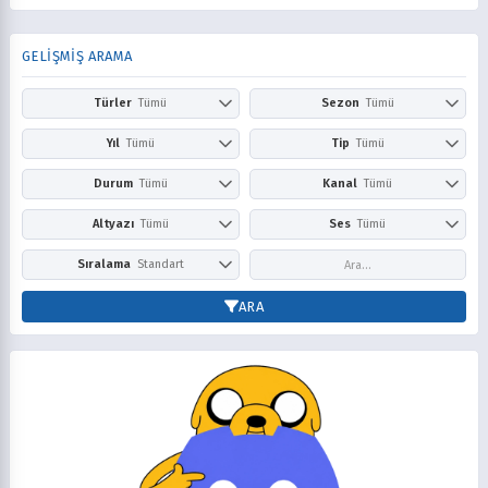
GELİŞMİŞ ARAMA
Türler
Tümü
Sezon
Tümü
Action
Adventure
Kış
İlkbahar
Yıl
Tümü
Tip
Tümü
Aile
Aksiyon
Yaz
Sonbahar
2026
2025
Anime
Çizgi Film
Durum
Tümü
Kanal
Tümü
Askeri
Avangard
2024
2023
Dizi
Film
Award Winning
Belgesel
Devam Ediyor
Tamamlandı
Netflix
Prime Video
Altyazı
Tümü
Ses
Tümü
2022
2021
Bilim Kurgu
Boys Love
Disney+
HBO Max / Ma
2020
2019
Comedy
Doğaüstü
Altyazısız
Türkçe
Altyazılı
Dublaj
Sıralama
Standart
Hulu
Apple TV+
2018
2017
Dram
Drama
Paramount+
Peacock
2016
2015
Puana Göre
En Yeni
ARA
Dövüş Sanatları
Ecchi
Crunchyroll
YouTube
2014
2013
Popüler
Fantasy
Fantezi
Cartoon Network
Nickelodeon
2012
2011
Gerilim
Girls Love
Disney Channel
Adult Swim
2010
2009
Gizem
Gurme
Fox Kids / Jetix
Kids WB / Th
2008
2007
Günlük Yaşam
Harem
CBeebies / CBBC
ABC
2006
2005
Isekai
Komedi
CBS
NBC
2004
2003
Korku
Kovboy
FOX
The CW
2002
2001
Macera
Mecha
PBS
HBO