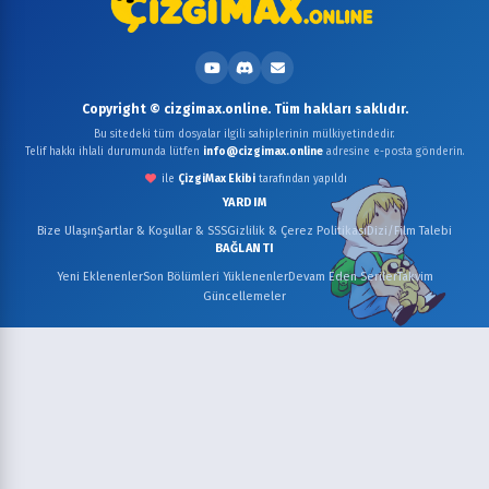
Copyright © cizgimax.online. Tüm hakları saklıdır.
Bu sitedeki tüm dosyalar ilgili sahiplerinin mülkiyetindedir.
Telif hakkı ihlali durumunda lütfen
info@cizgimax.online
adresine e-posta gönderin.
ile
ÇizgiMax Ekibi
tarafından yapıldı
YARDIM
Bize Ulaşın
Şartlar & Koşullar & SSS
Gizlilik & Çerez Politikası
Dizi/Film Talebi
BAĞLANTI
Yeni Eklenenler
Son Bölümleri Yüklenenler
Devam Eden Seriler
Takvim
Güncellemeler