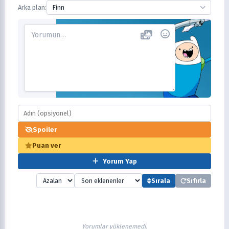
Arka plan:
Finn
Spoiler
Puan ver
Yorum Yap
Sırala
Sıfırla
Yorumlar yüklenemedi.