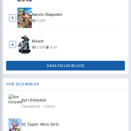
Naruto Shippuden
5
3.200
Bleach
6
3.095
8.40
DAHA FAZLASINI GÖR
YENİ EKLENENLER
Ayrı Dünyalar
Tamamlandı · 1 bölüm
DC Super Hero Girls
-