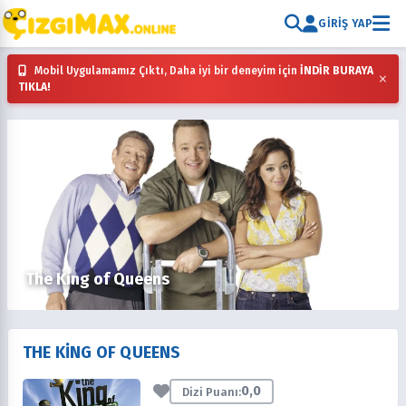
GIRIŞ YAP
Mobil Uygulamamız Çıktı, Daha iyi bir deneyim için
İNDİR BURAYA
×
TIKLA!
The King of Queens
THE KING OF QUEENS
0,0
Dizi Puanı: