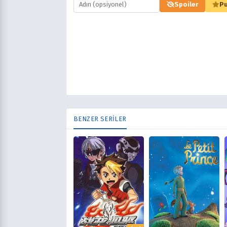
Spoiler
Pu
BENZER SERİLER