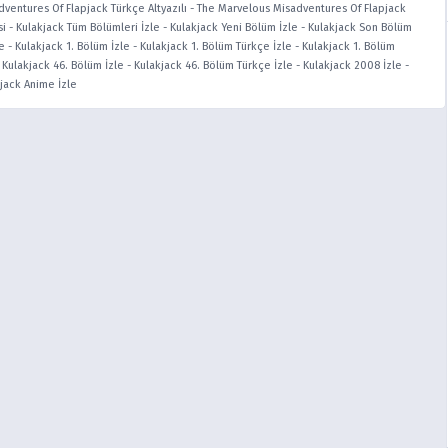
ventures Of Flapjack Türkçe Altyazılı
-
The Marvelous Misadventures Of Flapjack
si
-
Kulakjack Tüm Bölümleri İzle
-
Kulakjack Yeni Bölüm İzle
-
Kulakjack Son Bölüm
e
-
Kulakjack 1. Bölüm İzle
-
Kulakjack 1. Bölüm Türkçe İzle
-
Kulakjack 1. Bölüm
-
Kulakjack 46. Bölüm İzle
-
Kulakjack 46. Bölüm Türkçe İzle
-
Kulakjack 2008 İzle
-
jack Anime İzle