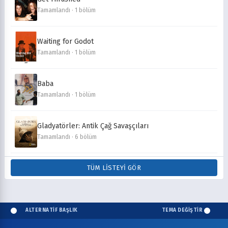
Tamamlandı · 1 bölüm
Waiting for Godot
Tamamlandı · 1 bölüm
Baba
Tamamlandı · 1 bölüm
Gladyatörler: Antik Çağ Savaşçıları
Tamamlandı · 6 bölüm
TÜM LISTEYI GÖR
ALTERNATİF BAŞLIK
TEMA DEĞİŞTİR