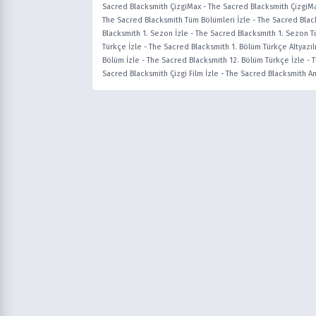
Sacred Blacksmith ÇizgiMax
-
The Sacred Blacksmith ÇizgiMa
The Sacred Blacksmith Tüm Bölümleri İzle
-
The Sacred Blac
Blacksmith 1. Sezon İzle
-
The Sacred Blacksmith 1. Sezon T
Türkçe İzle
-
The Sacred Blacksmith 1. Bölüm Türkçe Altyazılı
Bölüm İzle
-
The Sacred Blacksmith 12. Bölüm Türkçe İzle
-
T
Sacred Blacksmith Çizgi Film İzle
-
The Sacred Blacksmith An