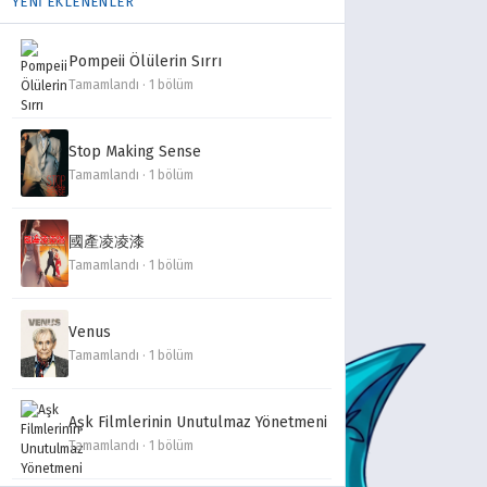
YENİ EKLENENLER
Pompeii Ölülerin Sırrı
Tamamlandı · 1 bölüm
Stop Making Sense
Tamamlandı · 1 bölüm
國產凌凌漆
Tamamlandı · 1 bölüm
Venus
Tamamlandı · 1 bölüm
Aşk Filmlerinin Unutulmaz Yönetmeni
Tamamlandı · 1 bölüm