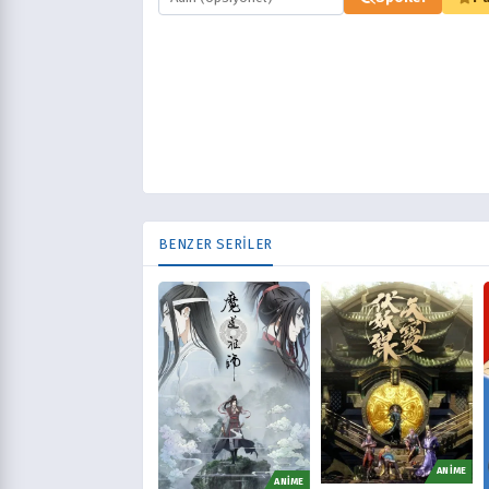
BENZER SERİLER
ANİME
ANİME