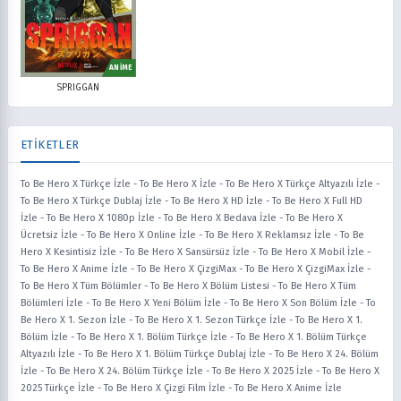
ANİME
SPRIGGAN
ETİKETLER
To Be Hero X Türkçe İzle
-
To Be Hero X İzle
-
To Be Hero X Türkçe Altyazılı İzle
-
To Be Hero X Türkçe Dublaj İzle
-
To Be Hero X HD İzle
-
To Be Hero X Full HD
İzle
-
To Be Hero X 1080p İzle
-
To Be Hero X Bedava İzle
-
To Be Hero X
Ücretsiz İzle
-
To Be Hero X Online İzle
-
To Be Hero X Reklamsız İzle
-
To Be
Hero X Kesintisiz İzle
-
To Be Hero X Sansürsüz İzle
-
To Be Hero X Mobil İzle
-
To Be Hero X Anime İzle
-
To Be Hero X ÇizgiMax
-
To Be Hero X ÇizgiMax İzle
-
To Be Hero X Tüm Bölümler
-
To Be Hero X Bölüm Listesi
-
To Be Hero X Tüm
Bölümleri İzle
-
To Be Hero X Yeni Bölüm İzle
-
To Be Hero X Son Bölüm İzle
-
To
Be Hero X 1. Sezon İzle
-
To Be Hero X 1. Sezon Türkçe İzle
-
To Be Hero X 1.
Bölüm İzle
-
To Be Hero X 1. Bölüm Türkçe İzle
-
To Be Hero X 1. Bölüm Türkçe
Altyazılı İzle
-
To Be Hero X 1. Bölüm Türkçe Dublaj İzle
-
To Be Hero X 24. Bölüm
İzle
-
To Be Hero X 24. Bölüm Türkçe İzle
-
To Be Hero X 2025 İzle
-
To Be Hero X
2025 Türkçe İzle
-
To Be Hero X Çizgi Film İzle
-
To Be Hero X Anime İzle