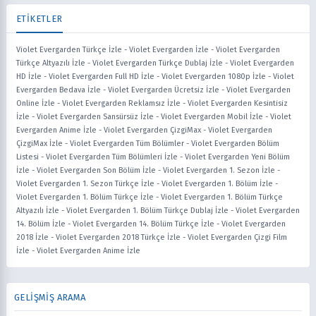
ETİKETLER
Violet Evergarden Türkçe İzle
-
Violet Evergarden İzle
-
Violet Evergarden
Türkçe Altyazılı İzle
-
Violet Evergarden Türkçe Dublaj İzle
-
Violet Evergarden
HD İzle
-
Violet Evergarden Full HD İzle
-
Violet Evergarden 1080p İzle
-
Violet
Evergarden Bedava İzle
-
Violet Evergarden Ücretsiz İzle
-
Violet Evergarden
Online İzle
-
Violet Evergarden Reklamsız İzle
-
Violet Evergarden Kesintisiz
İzle
-
Violet Evergarden Sansürsüz İzle
-
Violet Evergarden Mobil İzle
-
Violet
Evergarden Anime İzle
-
Violet Evergarden ÇizgiMax
-
Violet Evergarden
ÇizgiMax İzle
-
Violet Evergarden Tüm Bölümler
-
Violet Evergarden Bölüm
Listesi
-
Violet Evergarden Tüm Bölümleri İzle
-
Violet Evergarden Yeni Bölüm
İzle
-
Violet Evergarden Son Bölüm İzle
-
Violet Evergarden 1. Sezon İzle
-
Violet Evergarden 1. Sezon Türkçe İzle
-
Violet Evergarden 1. Bölüm İzle
-
Violet Evergarden 1. Bölüm Türkçe İzle
-
Violet Evergarden 1. Bölüm Türkçe
Altyazılı İzle
-
Violet Evergarden 1. Bölüm Türkçe Dublaj İzle
-
Violet Evergarden
14. Bölüm İzle
-
Violet Evergarden 14. Bölüm Türkçe İzle
-
Violet Evergarden
2018 İzle
-
Violet Evergarden 2018 Türkçe İzle
-
Violet Evergarden Çizgi Film
İzle
-
Violet Evergarden Anime İzle
GELİŞMİŞ ARAMA