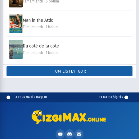
Tamamlandı · 6 bölüm
Man in the Attic
Tamamlandı · 1 bölüm
Du côté de la côte
Tamamlandı · 1 bölüm
TÜM LISTEYI GÖR
ALTERNATİF BAŞLIK
TEMA DEĞİŞTİR