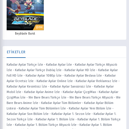
ÇİZGİ
Beyblade Burst
ETİKETLER
Kafadar Ayılar Türkçe İzle
-
Kafadar Ayılar İzle
-
Kafadar Ayılar Türkçe Altyazılı
İzle
-
Kafadar Ayılar Türkçe Dublaj İzle
-
Kafadar Ayılar HD İzle
-
Kafadar Ayılar
Full HD İzle
-
Kafadar Ayılar 1080p İzle
-
Kafadar Ayılar Bedava İzle
-
Kafadar
Ayılar Ücretsiz İzle
-
Kafadar Ayılar Online İzle
-
Kafadar Ayılar Reklamsız İzle
-
Kafadar Ayılar Kesintisiz İzle
-
Kafadar Ayılar Sansürsüz İzle
-
Kafadar Ayılar
Mobil İzle
-
Kafadar Ayılar Anime İzle
-
Kafadar Ayılar ÇizgiMax
-
Kafadar Ayılar
ÇizgiMax İzle
-
We Bare Bears Türkçe İzle
-
We Bare Bears Türkçe Altyazılı
-
We
Bare Bears Anime İzle
-
Kafadar Ayılar Tüm Bölümler
-
Kafadar Ayılar Bölüm
Listesi
-
Kafadar Ayılar Tüm Bölümleri İzle
-
Kafadar Ayılar Yeni Bölüm İzle
-
Kafadar Ayılar Son Bölüm İzle
-
Kafadar Ayılar 1. Sezon İzle
-
Kafadar Ayılar 1.
Sezon Türkçe İzle
-
Kafadar Ayılar 1. Bölüm İzle
-
Kafadar Ayılar 1. Bölüm Türkçe
İzle
-
Kafadar Ayılar 1. Bölüm Türkçe Altyazılı İzle
-
Kafadar Ayılar 1. Bölüm