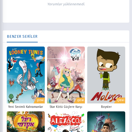
Yorumlar yüklenemedi.
BENZER SERİLER
ÇİZGİ
ÇİZGİ
ÇİZGİ
Yeni Sevimli Kahramanlar
Star Kötü Güçlere Karşı
Boyster