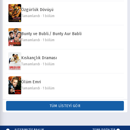
Özgürlük Dövüşü
Tamamlandı · 1 bölüm
Bunty ve Bubli./ Bunty Aur Babli
Tamamlandı · 1 bölüm
Kıskançlık Draması
Tamamlandı · 1 bölüm
Ölüm Emri
Tamamlandı · 1 bölüm
TÜM LISTEYI GÖR